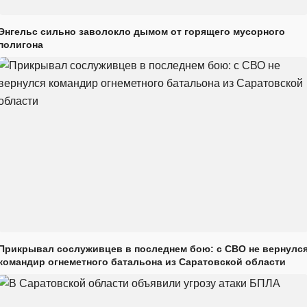
Энгельс сильно заволокло дымом от горящего мусорного
полигона
Прикрывал сослуживцев в последнем бою: с СВО не вернулс
командир огнеметного батальона из Саратовской области