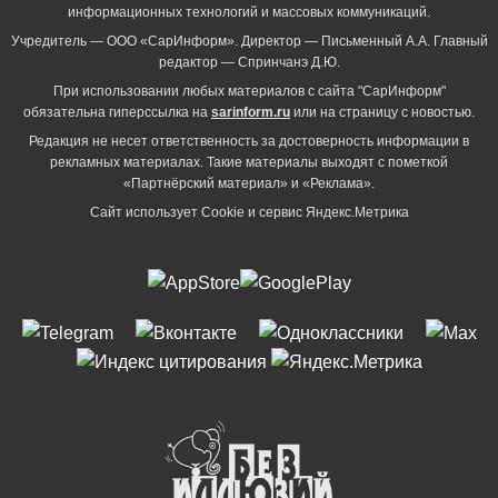
информационных технологий и массовых коммуникаций.
Учредитель — ООО «СарИнформ». Директор — Письменный А.А. Главный
редактор — Спринчанэ Д.Ю.
При использовании любых материалов с сайта "СарИнформ"
обязательна гиперссылка на
sarinform.ru
или на страницу с новостью.
Редакция не несет ответственность за достоверность информации в
рекламных материалах. Такие материалы выходят с пометкой
«Партнёрский материал» и «Реклама».
Сайт использует Cookie и сервиc Яндекс.Метрика