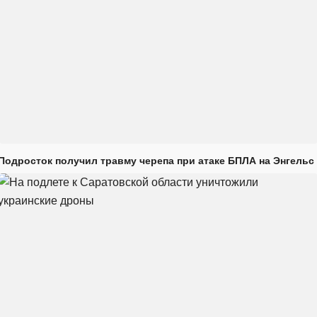
Подросток получил травму черепа при атаке БПЛА на Энгельс