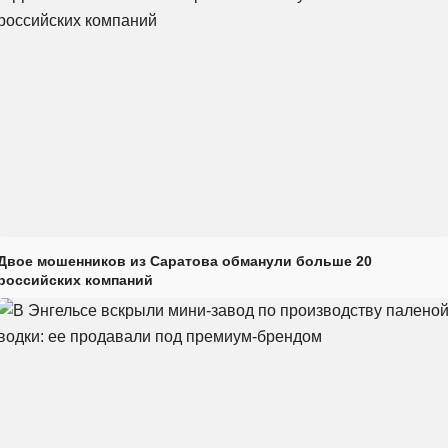
Двое мошенников из Саратова обманули больше 20
российских компаний