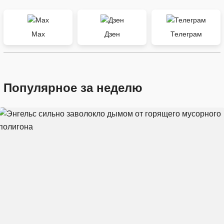
Max
Дзен
Телеграм
Популярное за неделю