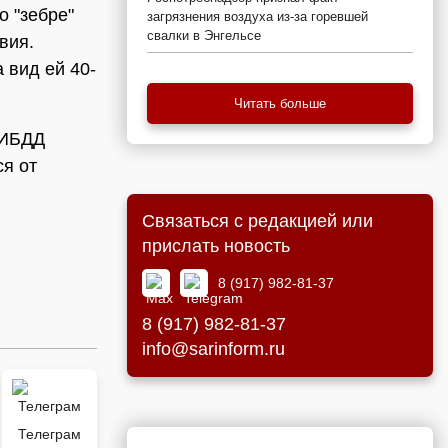
о "зебре"
загрязнения воздуха из-за горевшей
свалки в Энгельсе
вия.
 вид ей 40-
Читать больше
ГИБДД
ся от
Связаться с редакцией или
прислать новость
8 (917) 982-81-37
8 (917) 982-81-37
info@sarinform.ru
Телеграм