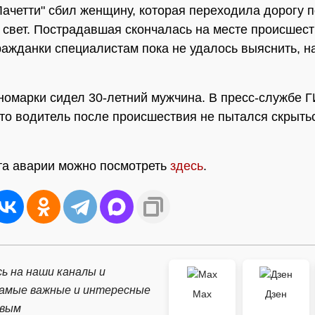
ачетти" сбил женщину, которая переходила дорогу п
 свет. Пострадавшая скончалась на месте происшест
ражданки специалистам пока не удалось выяснить, на
номарки сидел 30-летний мужчина. В пресс-службе 
что водитель после происшествия не пытался скрыть
та аварии можно посмотреть
здесь
.
ь на наши каналы и
самые важные и интересные
Max
Дзен
рвым