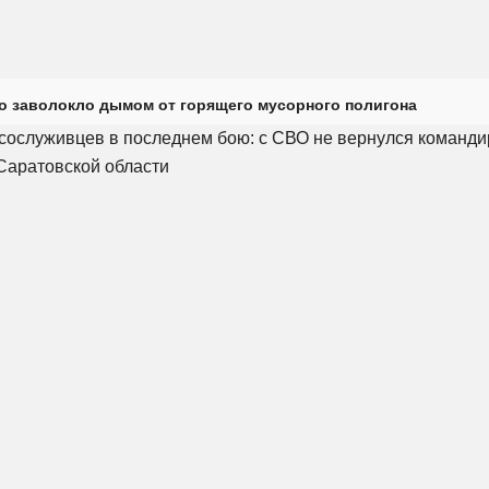
о заволокло дымом от горящего мусорного полигона