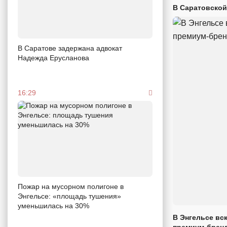
В Саратовской
В Саратове задержана адвокат
Надежда Ерусланова
16:29
Пожар на мусорном полигоне в
Энгельсе: «площадь тушения»
уменьшилась на 30%
В Энгельсе вс
премиум-брен