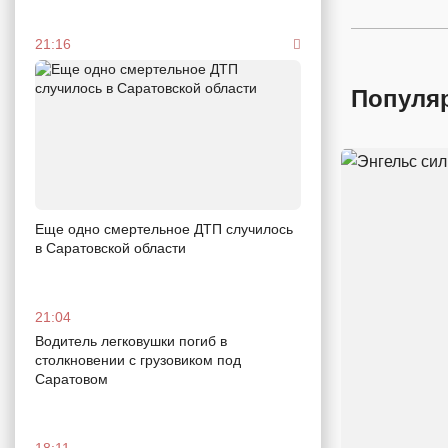
21:16
Популя
Еще одно смертельное ДТП случилось
в Саратовской области
21:04
Водитель легковушки погиб в
столкновении с грузовиком под
Саратовом
18:11