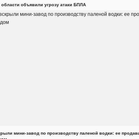
 области объявили угрозу атаки БПЛА
крыли мини-завод по производству паленой водки: ее продав
дом