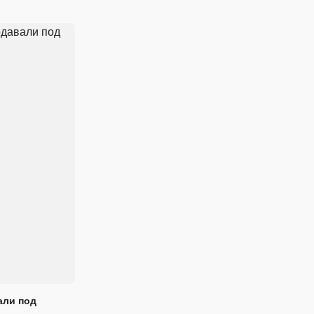
али под