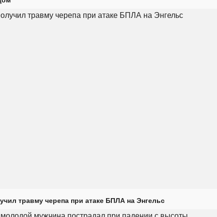
учил травму черепа при атаке БПЛА на Энгельс