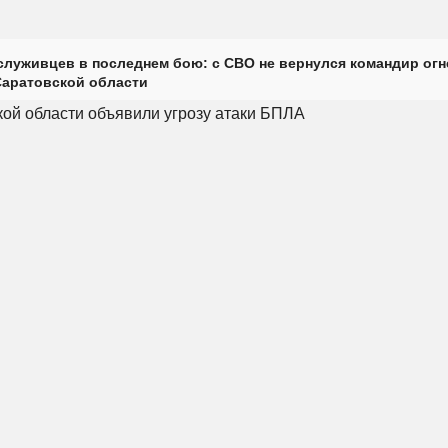
луживцев в последнем бою: с СВО не вернулся командир огн
Саратовской области