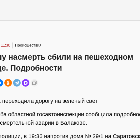
 11:30
Происшествия
у насмерть сбили на пешеходном
де. Подробности
 переходила дорогу на зеленый свет
ба областной госавтоинспекции сообщила подробно
смертельной аварии в Балакове.
полиции, в 19:36 напротив дома № 29/1 на Саратовс