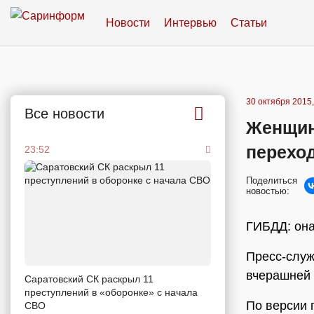
Новости
Интервью
Статьи
30 октября 2015,
Все новости
Женщин
перехо
23:52
Поделиться
новостью:
ГИБДД: она
Пресс-служ
вчерашней 
Саратовский СК раскрыл 11
преступлений в «оборонке» с начала
По версии 
СВО