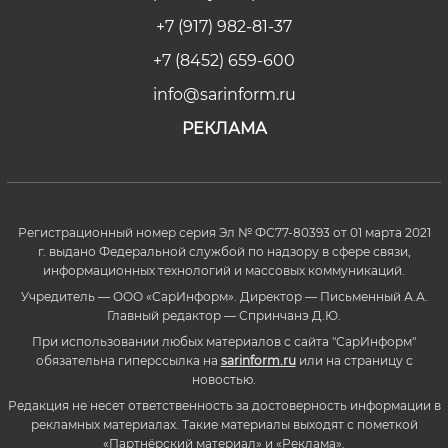
+7 (917) 982-81-37
+7 (8452) 659-600
info@sarinform.ru
РЕКЛАМА
Регистрационный номер серия Эл № ФС77-80393 от 01 марта 2021
г. выдано Федеральной службой по надзору в сфере связи,
информационных технологий и массовых коммуникаций.
Учредитель — ООО «СарИнформ». Директор — Письменный А.А.
Главный редактор — Спринчанэ Д.Ю.
При использовании любых материалов с сайта "СарИнформ"
обязательна гиперссылка на
sarinform.ru
или на страницу с
новостью.
Редакция не несет ответственность за достоверность информации в
рекламных материалах. Такие материалы выходят с пометкой
«Партнёрский материал» и «Реклама».