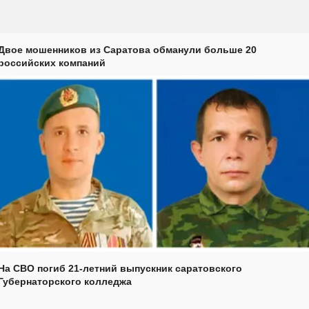
Двое мошенников из Саратова обманули больше 20
российских компаний
На СВО погиб 21-летний выпускник саратовского
Губернаторского колледжа