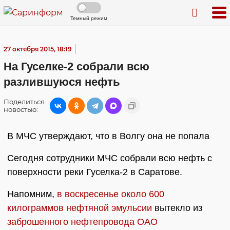
Темный режим
27 октября 2015, 18:19
На Гуселке-2 собрали всю
разлившуюся нефть
Поделиться
новостью:
В МЧС утверждают, что в Волгу она не попала
Сегодня сотрудники МЧС собрали всю нефть с
поверхности реки Гуселка-2 в Саратове.
Напомним,
в воскресенье около 600
килограммов нефтяной эмульсии
вытекло из
заброшенного нефтепровода ОАО