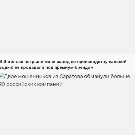
В Энгельсе вскрыли мини-завод по производству паленой
водки: ее продавали под премиум-брендом