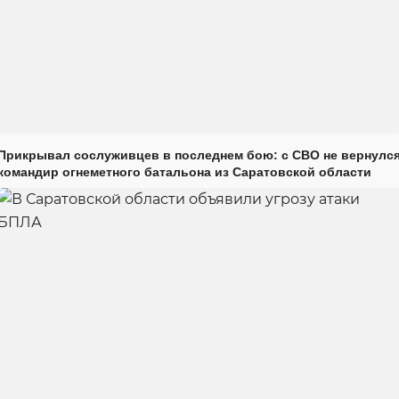
Прикрывал сослуживцев в последнем бою: с СВО не вернулс
командир огнеметного батальона из Саратовской области