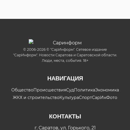
© 2006-2026 © "СарИнформ". Сетевое издание
"СарИнформ". Новости Саратова и Саратовской области.
Люди, места, события. 18+
НАВИГАЦИЯ
Общество
Происшествия
Суд
Политика
Экономика
ЖКХ и строительство
Культура
Спорт
СарИнФото
КОНТАКТЫ
г. Саратов, ул. Горького, 21