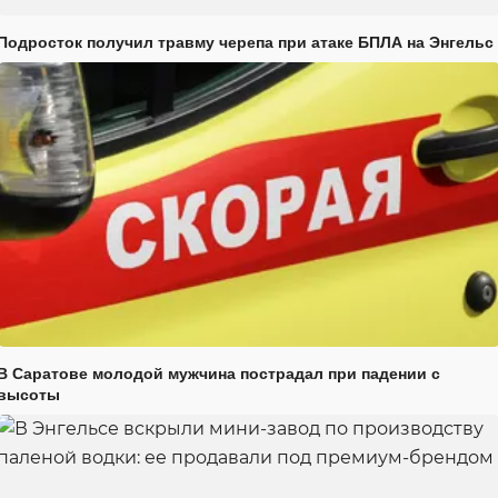
Подросток получил травму черепа при атаке БПЛА на Энгельс
В Саратове молодой мужчина пострадал при падении с
высоты