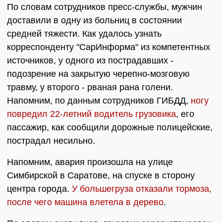
По словам сотрудников пресс-службы, мужчин
доставили в одну из больниц в состоянии
средней тяжести. Как удалось узнать
корреспонденту "СарИнформа" из компетентных
источников, у одного из пострадавших -
подозрение на закрытую черепно-мозговую
травму, у второго - рваная рана голени.
Напомним, по данным сотрудников ГИБДД,
ногу
повредил 22-летний водитель грузовика
, его
пассажир, как сообщили дорожные полицейские,
пострадал несильно.
Напомним, авария произошла на улице
Симбирской в Саратове, на спуске в сторону
центра города.
У большегруза отказали тормоза,
после чего машина влетела в дерево
.