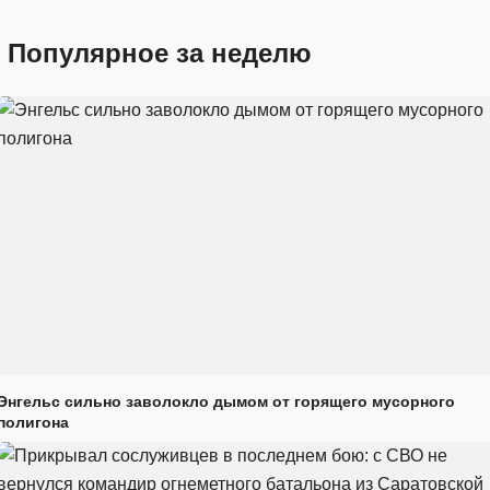
Популярное за неделю
Энгельс сильно заволокло дымом от горящего мусорного
полигона