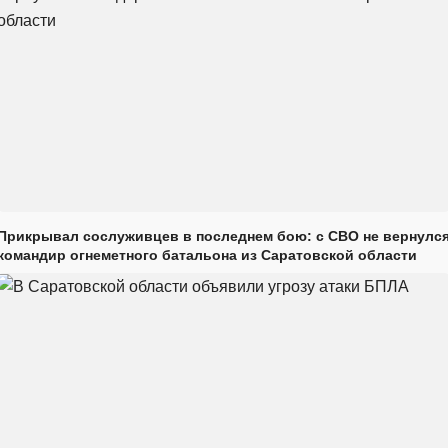
Прикрывал сослуживцев в последнем бою: с СВО не вернулс
командир огнеметного батальона из Саратовской области