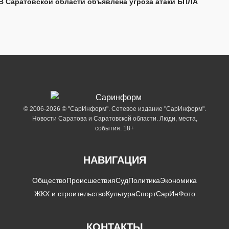
В Саратовской области объявлена угроза атаки БПЛА
© 2006-2026 © "СарИнформ". Сетевое издание "СарИнформ".
Новости Саратова и Саратовской области. Люди, места,
события. 18+
НАВИГАЦИЯ
Общество
Происшествия
Суд
Политика
Экономика
ЖКХ и строительство
Культура
Спорт
СарИнФото
КОНТАКТЫ