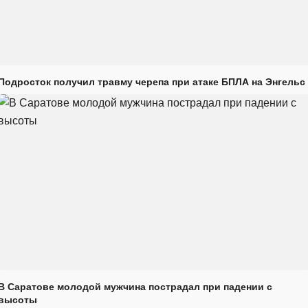
Подросток получил травму черепа при атаке БПЛА на Энгельс
В Саратове молодой мужчина пострадал при падении с
высоты