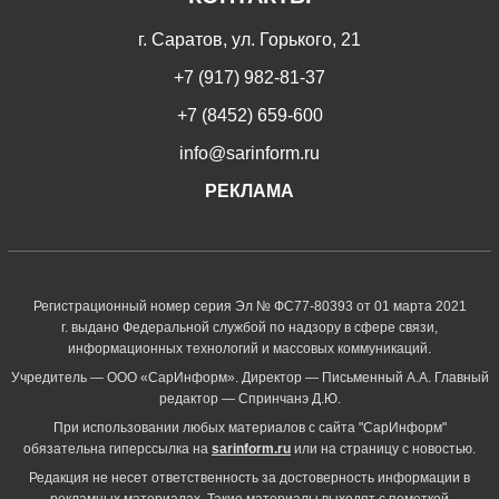
г. Саратов, ул. Горького, 21
+7 (917) 982-81-37
+7 (8452) 659-600
info@sarinform.ru
РЕКЛАМА
Регистрационный номер серия Эл № ФС77-80393 от 01 марта 2021
г. выдано Федеральной службой по надзору в сфере связи,
информационных технологий и массовых коммуникаций.
Учредитель — ООО «СарИнформ». Директор — Письменный А.А. Главный
редактор — Спринчанэ Д.Ю.
При использовании любых материалов с сайта "СарИнформ"
обязательна гиперссылка на
sarinform.ru
или на страницу с новостью.
Редакция не несет ответственность за достоверность информации в
рекламных материалах. Такие материалы выходят с пометкой