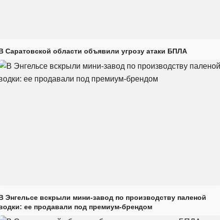
В Саратовской области объявили угрозу атаки БПЛА
В Энгельсе вскрыли мини-завод по производству паленой
водки: ее продавали под премиум-брендом