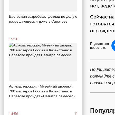
нет, веде
Сейчас на
Бастрыкин затребовал доклад по делу о
разрушающемся доме в Саратове
готовятся
огражден
15:10
Поделиться
новостью:
Подпишитес
получайте 
новости пе
Арт-мастерская, «Музейный дворик»,
700 мастеров России и Казахстана: в
Саратове пройдет «Палитра ремесел»
Популя
14:56