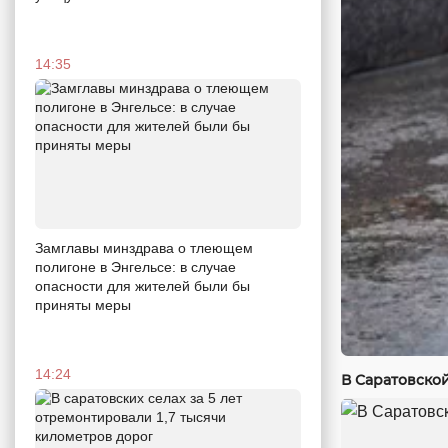
14:35
Замглавы минздрава о тлеющем
полигоне в Энгельсе: в случае
опасности для жителей были бы
приняты меры
14:24
В Саратовско