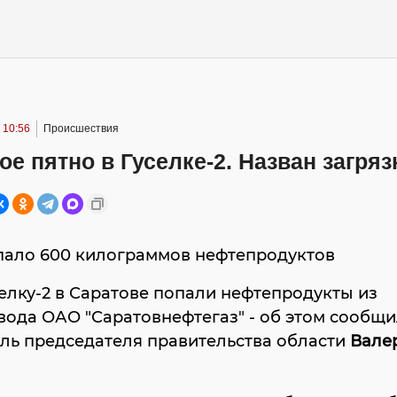
 10:56
Происшествия
е пятно в Гуселке-2. Назван загря
опало 600 килограммов нефтепродуктов
селку-2 в Саратове попали нефтепродукты из
ода ОАО "Саратовнефтегаз" - об этом сообщи
ль председателя правительства области
Вале