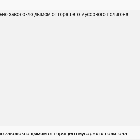
но заволокло дымом от горящего мусорного полигона