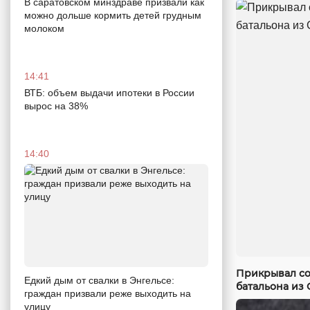
В саратовском минздраве призвали как
можно дольше кормить детей грудным
молоком
14:41
ВТБ: объем выдачи ипотеки в России
вырос на 38%
14:40
Прикрывал со
Едкий дым от свалки в Энгельсе:
батальона из 
граждан призвали реже выходить на
улицу