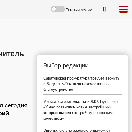
Темный режим
знитель
Выбор редакции
Саратовская прокуратура требует вернуть
в бюджет 570 млн за некачественное
благоустройство
Министр строительства и ЖКХ Бутылкин:
л сегодня
«У нас появились новые застройщики,
рий
которые выполняют работу с хорошим
качеством»
Энгельс сильно заволокло дымом от