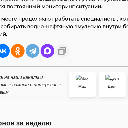
тся постоянный мониторинг ситуации.
 месте продолжают работать специалисты, ко
 собирать водно-нефтяную эмульсию внутри 
ий.
ь на наши каналы и
самые важные и интересные
Max
Дзен
рвым
рное за неделю