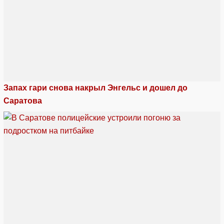
Запах гари снова накрыл Энгельс и дошел до
Саратова