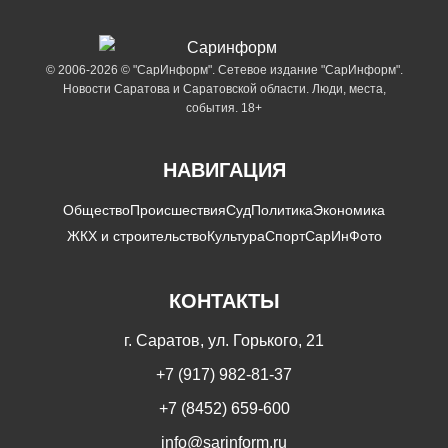
© 2006-2026 © "СарИнформ". Сетевое издание "СарИнформ".
Новости Саратова и Саратовской области. Люди, места,
события. 18+
НАВИГАЦИЯ
Общество
Происшествия
Суд
Политика
Экономика
ЖКХ и строительство
Культура
Спорт
СарИнФото
КОНТАКТЫ
г. Саратов, ул. Горького, 21
+7 (917) 982-81-37
+7 (8452) 659-600
info@sarinform.ru