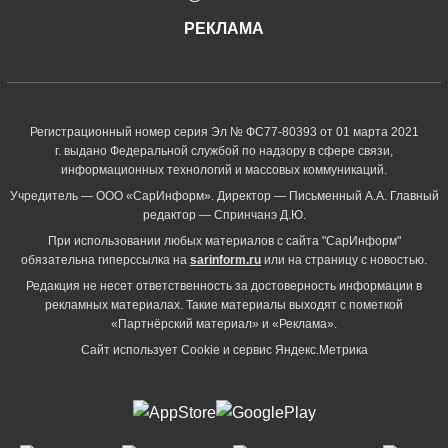
РЕКЛАМА
Регистрационный номер серия Эл № ФС77-80393 от 01 марта 2021
г. выдано Федеральной службой по надзору в сфере связи,
информационных технологий и массовых коммуникаций.
Учредитель — ООО «СарИнформ». Директор — Письменный А.А. Главный
редактор — Спринчанэ Д.Ю.
При использовании любых материалов с сайта "СарИнформ"
обязательна гиперссылка на
sarinform.ru
или на страницу с новостью.
Редакция не несет ответственность за достоверность информации в
рекламных материалах. Такие материалы выходят с пометкой
«Партнёрский материал» и «Реклама».
Сайт использует Cookie и сервиc Яндекс.Метрика