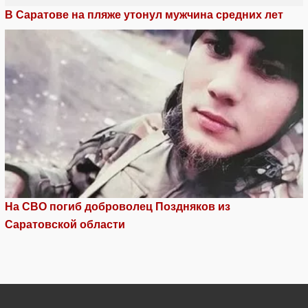
В Саратове на пляже утонул мужчина средних лет
На СВО погиб доброволец Поздняков из
Саратовской области