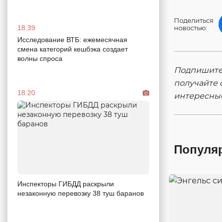
Поделиться
18:39
новостью:
Исследование ВТБ: ежемесячная
смена категорий кешбэка создает
волны спроса
Подпишитес
получайте 
18:20
интересны
Популя
Инспекторы ГИБДД раскрыли
незаконную перевозку 38 туш баранов