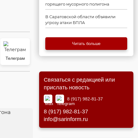
горящего мусорного полигона
В Саратовской области объявили
угрозу атаки БПЛА
Читать больше
Телеграм
Связаться с редакцией или
прислать новость
8 (917) 982-81-37
8 (917) 982-81-37
info@sarinform.ru