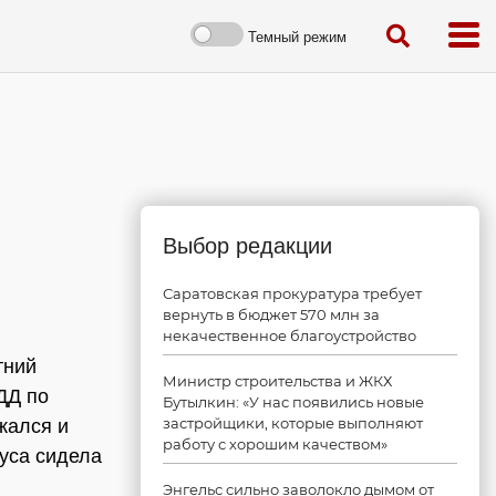
Темный режим
Выбор редакции
Саратовская прокуратура требует
вернуть в бюджет 570 млн за
некачественное благоустройство
тний
Министр строительства и ЖКХ
ДД по
Бутылкин: «У нас появились новые
застройщики, которые выполняют
жался и
работу с хорошим качеством»
буса сидела
Энгельс сильно заволокло дымом от