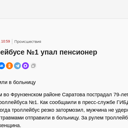
 10:59
Происшествия
лейбусе №1 упал пенсионер
или в больницу
м во Фрунзенском районе Саратова пострадал 79-ле
роллейбуса №1. Как сообщаили в пресс-службе ГИБ
когда троллейбус резко затормозил, мужчина не удер
с травмами отправили в больницу. За рулем троллей
женщина.