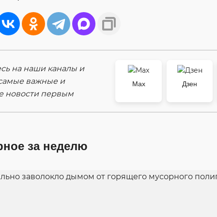
ь на наши каналы и
самые важные и
Max
Дзен
е новости первым
рное за неделю