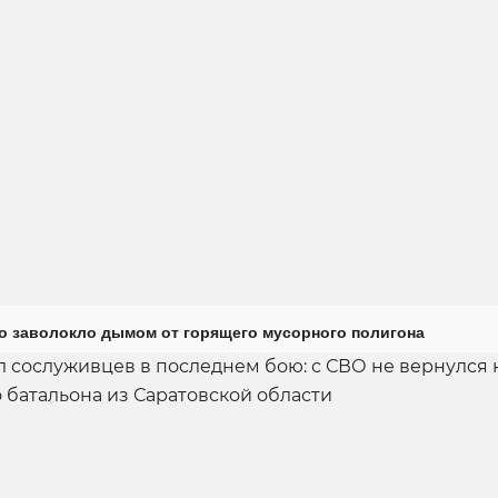
о заволокло дымом от горящего мусорного полигона