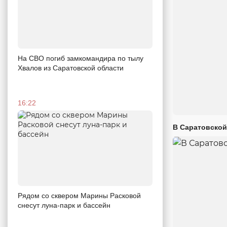
На СВО погиб замкомандира по тылу
Хвалов из Саратовской области
16:22
В Саратовской
Рядом со сквером Марины Расковой
снесут луна-парк и бассейн