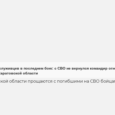
луживцев в последнем бою: с СВО не вернулся командир огн
Саратовской области