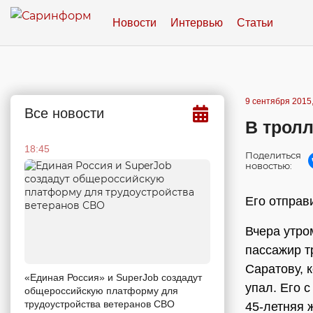
Новости
Интервью
Статьи
9 сентября 2015,
Все новости
В трол
18:45
Поделиться
новостью:
Его отправ
Вчера утро
пассажир т
Саратову, 
«Единая Россия» и SuperJob создадут
упал. Его 
общероссийскую платформу для
трудоустройства ветеранов СВО
45-летняя 