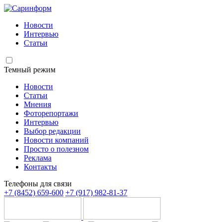
Новости
Интервью
Статьи
Темный режим
Новости
Статьи
Мнения
Фоторепортажи
Интервью
Выбор редакции
Новости компаний
Просто о полезном
Реклама
Контакты
Телефоны для связи
+7 (8452) 659-600
+7 (917) 982-81-37