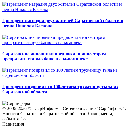
Президент наградил двух жителей Саратовской области и
певца Николая Баскова
Саратовские чиновники предложили инвесторам
превратить старую баню в спа-комплекс
Президент поздравил со 100-летием труженицу тыла из
Саратовской области
© 2006-2026 © "СарИнформ". Сетевое издание "СарИнформ".
Новости Саратова и Саратовской области. Люди, места,
события. 18+
Навигация