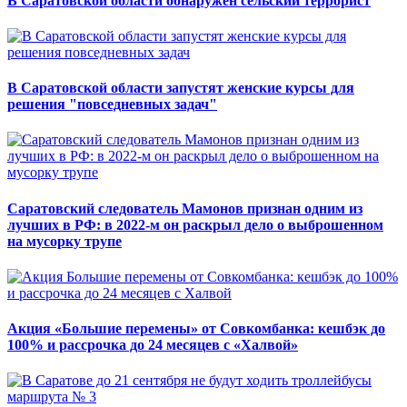
В Саратовской области обнаружен сельский террорист
В Саратовской области запустят женские курсы для
решения "повседневных задач"
Саратовский следователь Мамонов признан одним из
лучших в РФ: в 2022-м он раскрыл дело о выброшенном
на мусорку трупе
Акция «Большие перемены» от Совкомбанка: кешбэк до
100% и рассрочка до 24 месяцев с «Халвой»