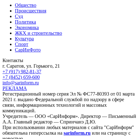
Общество
Происшествия
Суд
Политика
Экономика
ЖКХ и строительство
Культура
Спорт
СарИнФото
Контакты
г. Саратов, ул. Горького, 21
+7 (917) 982-81-37
+7 (8452) 659-600
info@sarinform.ru
РЕКЛАМА
Регистрационный номер серия Эл № ФС77-80393 от 01 марта
2021 г. выдано Федеральной службой по надзору в сфере
связи, информационных технологий и массовых
коммуникаций.
Учредитель — ООО «СарИнформ». Директор — Письменный
А.А. Главный редактор — Спринчанэ Д.Ю.
При использовании любых материалов с сайта "СарИнформ"
обязательна гиперссылка на
sarinform.ru
или на страницу с
новостью.