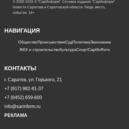
© 2006-2026 © "СарИнформ". Сетевое издание "СарИнформ".
Новости Саратова и Саратовской области. Люди, места,
события. 18+
НАВИГАЦИЯ
Общество
Происшествия
Суд
Политика
Экономика
ЖКХ и строительство
Культура
Спорт
СарИнФото
КОНТАКТЫ
г. Саратов, ул. Горького, 21
+7 (917) 982-81-37
+7 (8452) 659-600
info@sarinform.ru
РЕКЛАМА