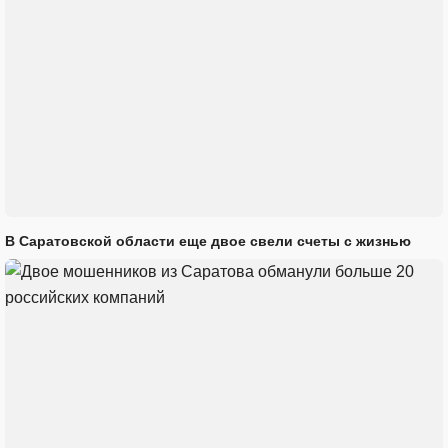
В Саратовской области еще двое свели счеты с жизнью