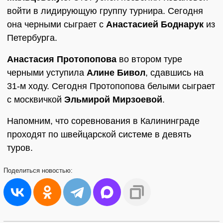
войти в лидирующую группу турнира. Сегодня
она черными сыграет с
Анастасией Боднарук
из
Петербурга.
Анастасия Протопопова
во втором туре
черными уступила
Алине Бивол
, сдавшись на
31-м ходу. Сегодня Протопопова белыми сыграет
с москвичкой
Эльмирой Мирзоевой
.
Напомним, что соревнования в Калининграде
проходят по швейцарской системе в девять
туров.
Поделиться
новостью: