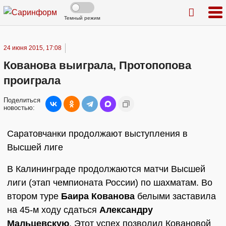
Темный режим
24 июня 2015, 17:08
Кованова выиграла, Протопопова
проиграла
Поделиться
новостью:
Саратовчанки продолжают выступления в
Высшей лиге
В Калининграде продолжаются матчи Высшей
лиги (этап чемпионата России) по шахматам. Во
втором туре
Баира Кованова
белыми заставила
на 45-м ходу сдаться
Александру
Мальцевскую
. Этот успех позволил Ковановой