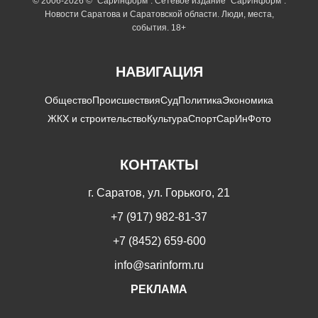
© 2006-2026 © "СарИнформ". Сетевое издание "СарИнформ".
Новости Саратова и Саратовской области. Люди, места,
события. 18+
НАВИГАЦИЯ
Общество
Происшествия
Суд
Политика
Экономика
ЖКХ и строительство
Культура
Спорт
СарИнФото
КОНТАКТЫ
г. Саратов, ул. Горького, 21
+7 (917) 982-81-37
+7 (8452) 659-600
info@sarinform.ru
РЕКЛАМА