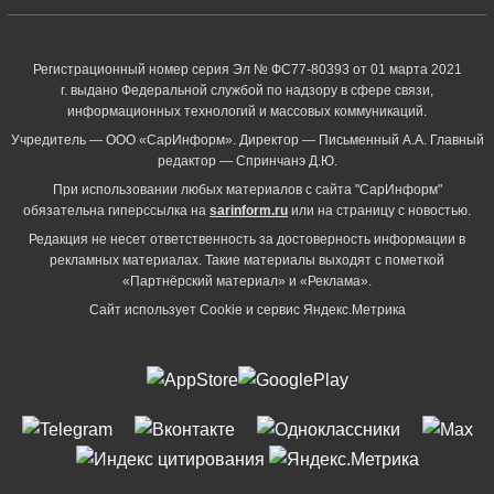
Регистрационный номер серия Эл № ФС77-80393 от 01 марта 2021
г. выдано Федеральной службой по надзору в сфере связи,
информационных технологий и массовых коммуникаций.
Учредитель — ООО «СарИнформ». Директор — Письменный А.А. Главный
редактор — Спринчанэ Д.Ю.
При использовании любых материалов с сайта "СарИнформ"
обязательна гиперссылка на
sarinform.ru
или на страницу с новостью.
Редакция не несет ответственность за достоверность информации в
рекламных материалах. Такие материалы выходят с пометкой
«Партнёрский материал» и «Реклама».
Сайт использует Cookie и сервиc Яндекс.Метрика