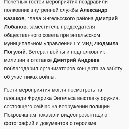
Почетных гостей мероприятия поздравили
полковник внутренней службы
Александр
Казаков
, глава Энгельсского района
Дмитрий
Лобанов
, заместитель председателя
общественного совета при энгельсском
муниципальном управлении ГУ МВД
Людмила
Погуляй
. Ветеран войны и подполковник
милиции в отставке
Дмитрий Андреев
поблагодарил организаторов концерта за заботу
об участниках войны.
Гости мероприятия могли посмотреть на
площади Фридриха Энгельса выставку оружия,
состоящего сейчас на вооружении полиции.
Покровчанам показали видеопрезентацию
фотографий и документов о героизме