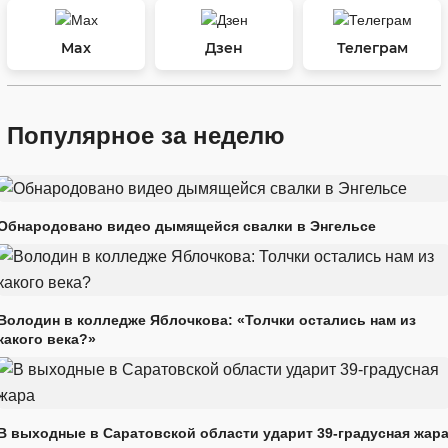
Max
Дзен
Телеграм
Популярное за неделю
Обнародовано видео дымящейся свалки в Энгельсе
Володин в колледже Яблочкова: «Толчки остались нам из
какого века?»
В выходные в Саратовской области ударит 39-градусная жар