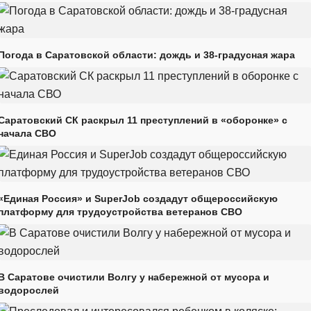
Погода в Саратовской области: дождь и 38-градусная жара
Саратовский СК раскрыл 11 преступлений в «оборонке» с
начала СВО
«Единая Россия» и SuperJob создадут общероссийскую
платформу для трудоустройства ветеранов СВО
В Саратове очистили Волгу у набережной от мусора и
водорослей