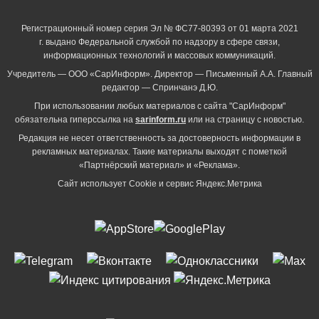
Регистрационный номер серия Эл № ФС77-80393 от 01 марта 2021
г. выдано Федеральной службой по надзору в сфере связи,
информационных технологий и массовых коммуникаций.
Учредитель — ООО «СарИнформ». Директор — Письменный А.А. Главный
редактор — Спринчанэ Д.Ю.
При использовании любых материалов с сайта "СарИнформ"
обязательна гиперссылка на
sarinform.ru
или на страницу с новостью.
Редакция не несет ответственность за достоверность информации в
рекламных материалах. Такие материалы выходят с пометкой
«Партнёрский материал» и «Реклама».
Сайт использует Cookie и сервиc Яндекс.Метрика