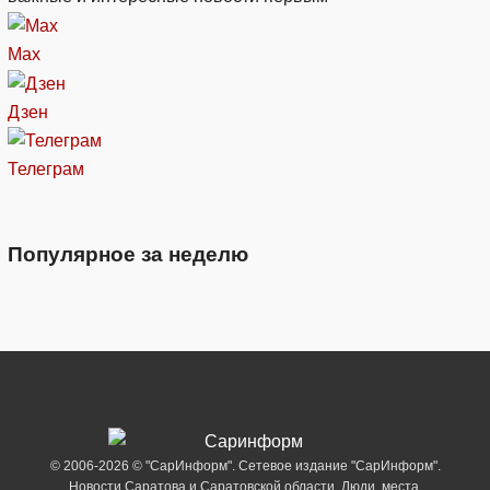
Max
Дзен
Телеграм
Популярное за неделю
© 2006-2026 © "СарИнформ". Сетевое издание "СарИнформ".
Новости Саратова и Саратовской области. Люди, места,