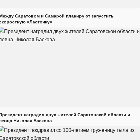
Между Саратовом и Самарой планируют запустить
скоростную «Ласточку»
Президент наградил двух жителей Саратовской области и
певца Николая Баскова