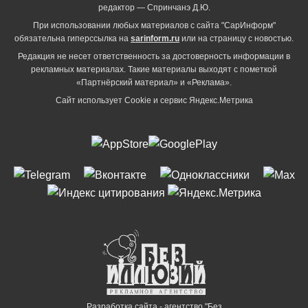
редактор — Спринчанэ Д.Ю.
При использовании любых материалов с сайта "СарИнформ"
обязательна гиперссылка на
sarinform.ru
или на страницу с новостью.
Редакция не несет ответственность за достоверность информации в
рекламных материалах. Такие материалы выходят с пометкой
«Партнёрский материал» и «Реклама».
Сайт использует Cookie и сервиc Яндекс.Метрика
Разработка сайта - агентство "Без