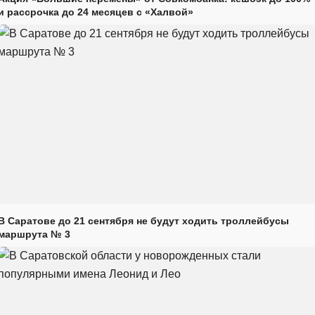
и рассрочка до 24 месяцев с «Халвой»
В Саратове до 21 сентября не будут ходить троллейбусы
маршрута № 3