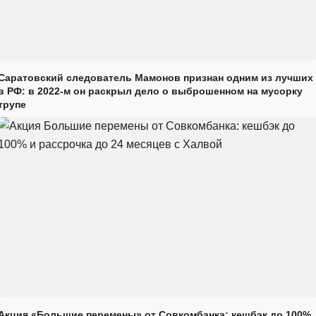
Саратовский следователь Мамонов признан одним из лучших
в РФ: в 2022-м он раскрыл дело о выброшенном на мусорку
трупе
Акция «Большие перемены» от Совкомбанка: кешбэк до 100%