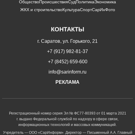
Общество
Происшествия
Суд
Политика
Экономика
ЖКХ и строительство
Культура
Спорт
СарИнФото
КОНТАКТЫ
г. Саратов, ул. Горького, 21
+7 (917) 982-81-37
+7 (8452) 659-600
info@sarinform.ru
РЕКЛАМА
Регистрационный номер серия Эл № ФС77-80393 от 01 марта 2021
г. выдано Федеральной службой по надзору в сфере связи,
информационных технологий и массовых коммуникаций.
Учредитель — ООО «СарИнформ». Директор — Письменный А.А. Главный