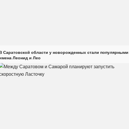
В Саратовской области у новорожденных стали популярными
имена Леонид и Лео