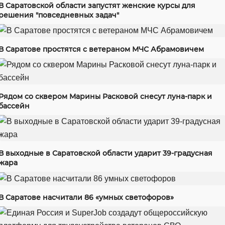
В Саратовской области запустят женские курсы для
решения "повседневных задач"
В Саратове простятся с ветераном МЧС Абрамовичем
Рядом со сквером Марины Расковой снесут луна-парк и
бассейн
В выходные в Саратовской области ударит 39-градусная
жара
В Саратове насчитали 86 «умных светофоров»