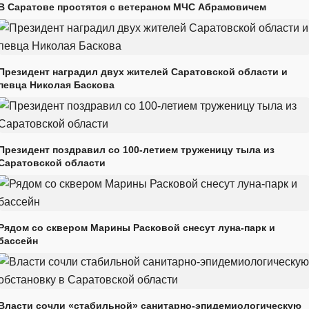
В Саратове простятся с ветераном МЧС Абрамовичем
Президент наградил двух жителей Саратовской области и
певца Николая Баскова
Президент поздравил со 100-летием труженицу тыла из
Саратовской области
Рядом со сквером Марины Расковой снесут луна-парк и
бассейн
Власти сочли «стабильной» санитарно-эпидемиологическую