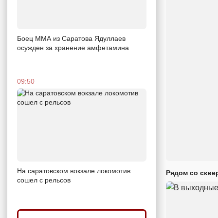
Боец ММА из Саратова Ядуллаев
осужден за хранение амфетамина
09:50
На саратовском вокзале локомотив
Рядом со скве
сошел с рельсов