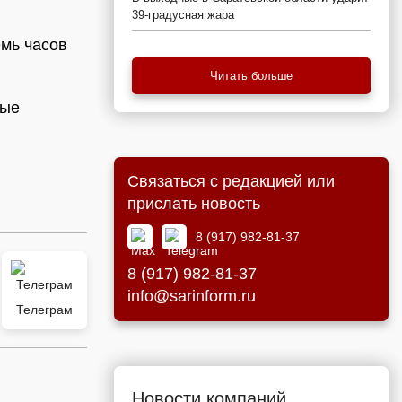
39-градусная жара
емь часов
Читать больше
ные
Связаться с редакцией или
прислать новость
8 (917) 982-81-37
8 (917) 982-81-37
info@sarinform.ru
Телеграм
Новости компаний