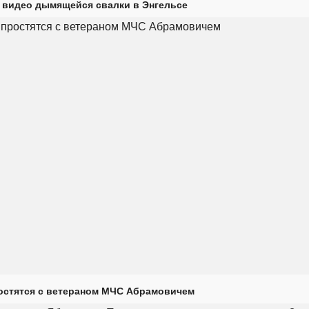
 видео дымящейся свалки в Энгельсе
остятся с ветераном МЧС Абрамовичем