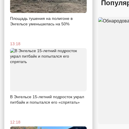
Популя
Площадь тушения на полигоне в
Энгельсе уменьшилась на 50%
13:18
В Энгельсе 15-летний подросток украл
питбайк и попытался его «спрятать»
12:18