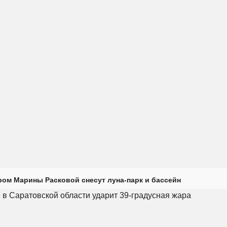
ром Марины Расковой снесут луна-парк и бассейн