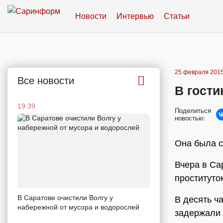
Новости
Интервью
Статьи
25 февраля 2015
Все новости
В гост
19:39
Поделиться
новостью:
Она была с
Вчера в Са
проституто
В Саратове очистили Волгу у
В десять ч
набережной от мусора и водорослей
задержали 