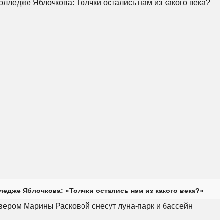
ледже Яблочкова: «Толчки остались нам из какого века?»