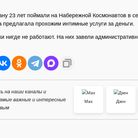
ану 23 лет поймали на Набережной Космонавтов в с
а предлагала прохожим интимные услуги за деньги.
и нигде не работают. На них завели административ
ь на наши каналы и
самые важные и интересные
Max
Дзен
рвым