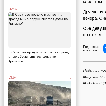
клиентом.
15:45
Другую пут
вечера. Он
Обе девушк
протоколы.
Поделиться
новостью:
В Саратове продлили запрет на проезд
мимо обрушившегося дома на
Крымской
Подпишитес
получайте 
13:54
новости пе