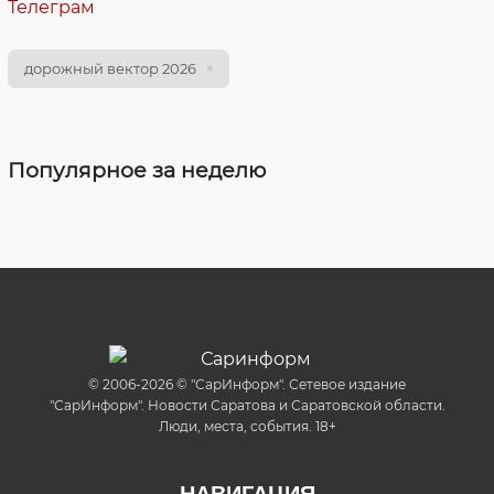
Телеграм
дорожный вектор 2026
Популярное за неделю
© 2006-2026 © "СарИнформ". Сетевое издание
"СарИнформ". Новости Саратова и Саратовской области.
Люди, места, события. 18+
НАВИГАЦИЯ