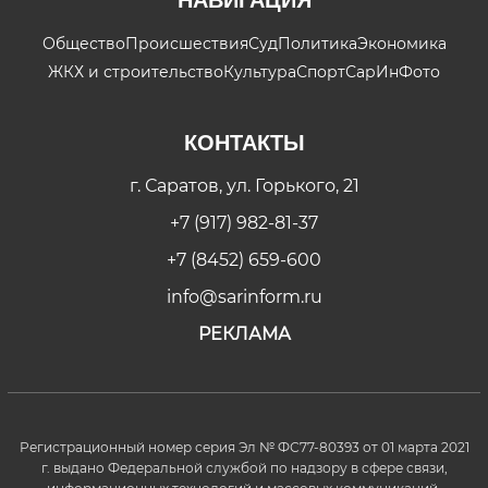
Общество
Происшествия
Суд
Политика
Экономика
ЖКХ и строительство
Культура
Спорт
СарИнФото
КОНТАКТЫ
г. Саратов, ул. Горького, 21
+7 (917) 982-81-37
+7 (8452) 659-600
info@sarinform.ru
РЕКЛАМА
Регистрационный номер серия Эл № ФС77-80393 от 01 марта 2021
г. выдано Федеральной службой по надзору в сфере связи,