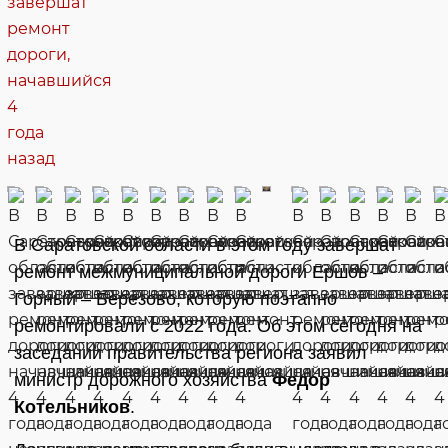
В Саратовской области в этом году завершат
ремонт межмуниципальной дороги Ершов –
Горный – Березово, которую поэтапно
ремонтировали с 2022 года. Об этом сегодня на
заседании правительства региона заявил
министр дорожного хозяйства
Федор
Котельников
.