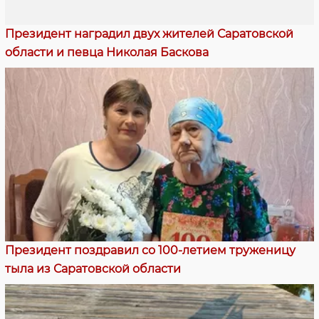
Президент наградил двух жителей Саратовской
области и певца Николая Баскова
Президент поздравил со 100-летием труженицу
тыла из Саратовской области