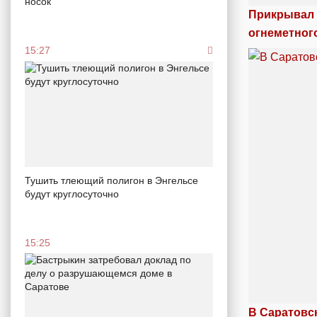
носок
Прикрывал 
огнеметног
15:27
Тушить тлеющий полигон в Энгельсе
будут круглосуточно
15:25
В Саратовс