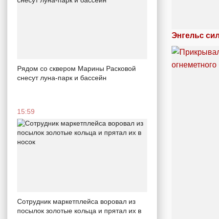
Энгельс си
Рядом со сквером Марины Расковой
снесут луна-парк и бассейн
15:59
Сотрудник маркетплейса воровал из
посылок золотые кольца и прятал их в