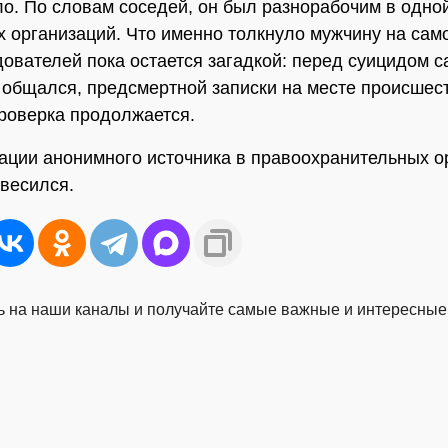
ло. По словам соседей, он был разнорабочим в одной
х организаций. Что именно толкнуло мужчину на сам
ователей пока остается загадкой: перед суицидом с
е общался, предсмертной записки на месте происшес
роверка продолжается.
ции анонимного источника в правоохранительных о
весился.
 на наши каналы и получайте самые важные и интересные