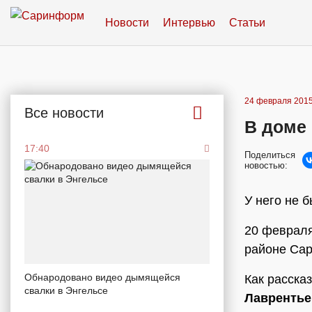
Новости
Интервью
Статьи
24 февраля 2015
Все новости
В доме
17:40
Поделиться
новостью:
У него не 
20 февраля
районе Сар
Обнародовано видео дымящейся
Как расска
свалки в Энгельсе
Лаврентье