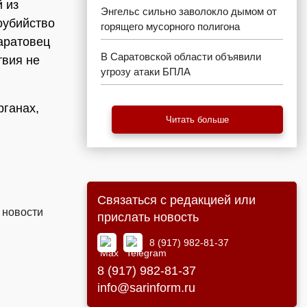
 из
Энгельс сильно заволокло дымом от
оубийство
горящего мусорного полигона
аратовец
В Саратовской области объявили
твия не
угрозу атаки БПЛА
рганах,
Читать больше
Связаться с редакцией или
 новости
прислать новость
8 (917) 982-81-37
8 (917) 982-81-37
info@sarinform.ru