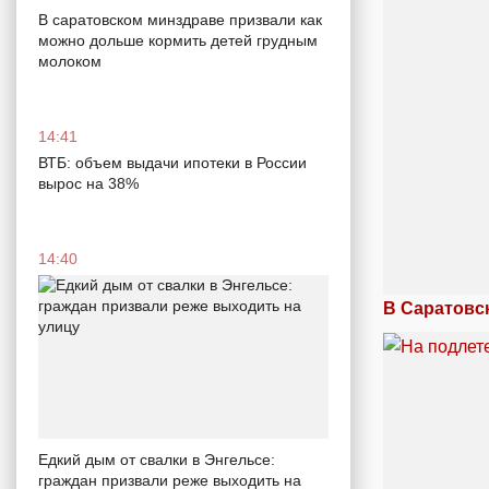
В саратовском минздраве призвали как
можно дольше кормить детей грудным
молоком
14:41
ВТБ: объем выдачи ипотеки в России
вырос на 38%
14:40
В Саратовс
Едкий дым от свалки в Энгельсе:
граждан призвали реже выходить на