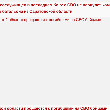
сослуживцев в последнем бою: с СВО не вернулся ко
о батальона из Саратовской области
кой области прощаются с погибшими на СВО бойцами