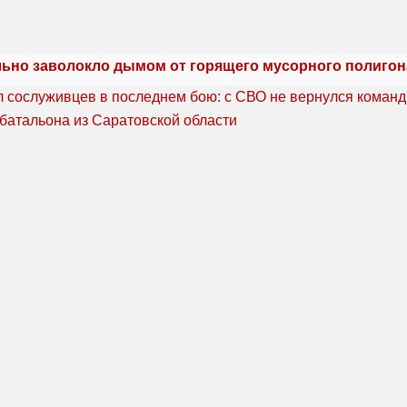
льно заволокло дымом от горящего мусорного полигон