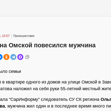
, 15:57
Происшествия
 на Омской повесился мужчина
было семьи
 в квартире одного из домов на улице Омской в Зав
атова наложил на себя руки 55-летний местный жите
зала "СарИнформу" следователь СУ СК региона
Оль
ва
, мужчина жил один и в последнее время много пи