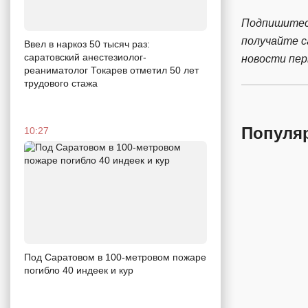
Подпишитес
получайте 
Ввел в наркоз 50 тысяч раз:
саратовский анестезиолог-
новости пе
реаниматолог Токарев отметил 50 лет
трудового стажа
Популя
10:27
Под Саратовом в 100-метровом пожаре
погибло 40 индеек и кур