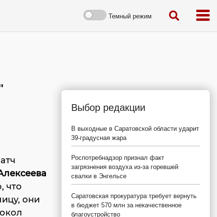
Темный режим
"
Выбор редакции
В выходные в Саратовской области ударит
39-градусная жара
Роспотребнадзор признал факт
атч
загрязнения воздуха из-за горевшей
Алексеева
свалки в Энгельсе
, что
Саратовская прокуратура требует вернуть
ицу, они
в бюджет 570 млн за некачественное
токол
благоустройство