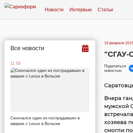
Новости
Интервью
Статьи
19 февраля 2015
Все новости
"СГАУ-С
11:55
Поделиться
новостью:
Саратовцы
Вчера ган
мужской 
встречала
Скончался один из пострадавших в
хозяева п
аварии c Lexus в Вольске
смогли поб