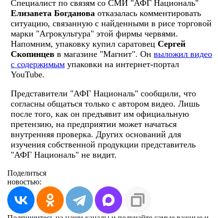
Специалист по связям со СМИ "АФГ Националь"
Елизавета Богданова
отказалась комментировать
ситуацию, связанную с найденными в рисе торговой
марки "Агрокультура" этой фирмы червями.
Напомним, упаковку купил саратовец
Сергей
Скопинцев
в магазине "Магнит". Он
выложил видео
с содержимым
упаковки на интернет-портал
YouTube.
Представители "АФГ Националь" сообщили, что
согласны общаться только с автором видео. Лишь
после того, как он предъявит им официальную
претензию, на предприятии может начаться
внутренняя проверка. Других оснований для
изучения собственной продукции представитель
"АФГ Националь" не видит.
Поделиться
новостью:
Подпишитесь на наши каналы и получайте самые важные и