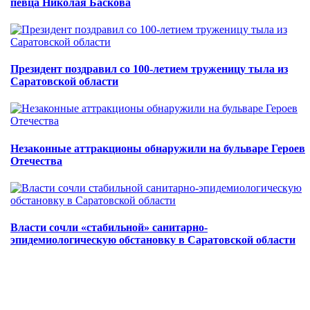
певца Николая Баскова
Президент поздравил со 100-летием труженицу тыла из
Саратовской области
Незаконные аттракционы обнаружили на бульваре Героев
Отечества
Власти сочли «стабильной» санитарно-
эпидемиологическую обстановку в Саратовской области