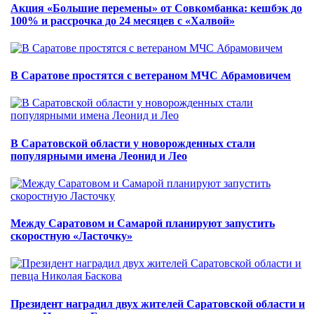
Акция «Большие перемены» от Совкомбанка: кешбэк до
100% и рассрочка до 24 месяцев с «Халвой»
В Саратове простятся с ветераном МЧС Абрамовичем
В Саратовской области у новорожденных стали
популярными имена Леонид и Лео
Между Саратовом и Самарой планируют запустить
скоростную «Ласточку»
Президент наградил двух жителей Саратовской области и