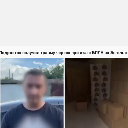
Подросток получил травму черепа при атаке БПЛА на Энгельс