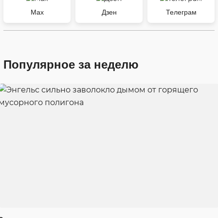
Max
Дзен
Телеграм
Популярное за неделю