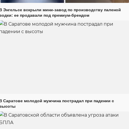
В Энгельсе вскрыли мини-завод по производству паленой
водки: ее продавали под премиум-брендом
В Саратове молодой мужчина пострадал при падении с
высоты