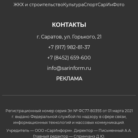
ЖКХ и строительство
Культура
Спорт
СарИнФото
КОНТАКТЫ
г. Саратов, ул. Горького, 21
+7 (917) 982-81-37
+7 (8452) 659-600
info@sarinform.ru
РЕКЛАМА
Регистрационный номер серия Эл № ФС77-80393 от 01 марта 2021
г. выдано Федеральной службой по надзору в сфере связи,
информационных технологий и массовых коммуникаций.
Учредитель — ООО «СарИнформ». Директор — Письменный А.А.
Главный редактор — Спринчанэ Д.Ю.