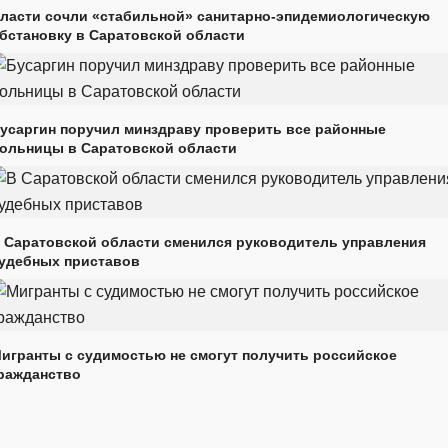
ласти сочли «стабильной» санитарно-эпидемиологическую
бстановку в Саратовской области
усаргин поручил минздраву проверить все районные
ольницы в Саратовской области
 Саратовской области сменился руководитель управления
удебных приставов
игранты с судимостью не смогут получить российское
ражданство