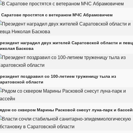
 Саратове простятся с ветераном МЧС Абрамовичем
резидент наградил двух жителей Саратовской области и пев
иколая Баскова
резидент поздравил со 100-летием труженицу тыла из
аратовской области
ядом со сквером Марины Расковой снесут луна-парк и бассей