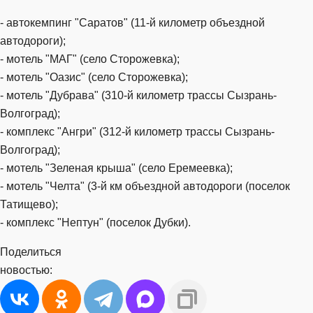
- автокемпинг "Саратов" (11-й километр объездной
автодороги);
- мотель "МАГ" (село Сторожевка);
- мотель "Оазис" (село Сторожевка);
- мотель "Дубрава" (310-й километр трассы Сызрань-
Волгоград);
- комплекс "Ангри" (312-й километр трассы Сызрань-
Волгоград);
- мотель "Зеленая крыша" (село Еремеевка);
- мотель "Челта" (3-й км объездной автодороги (поселок
Татищево);
- комплекс "Нептун" (поселок Дубки).
Поделиться
новостью: