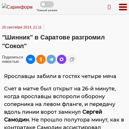
Темный режим
20 сентября 2014, 21:11
"Шинник" в Саратове разгромил
"Сокол"
Поделиться
новостью:
Ярославцы забили в гостях четыре мяча
Счет в матче был открыт на 26-й минуте,
когда ярославцы вспороли оборону
соперника на левом фланге, и передачу
вдоль линии ворот замкнул
Сергей
Самодин
. Не прошло полутора минут, как в
контратаке Самодин ассистировал