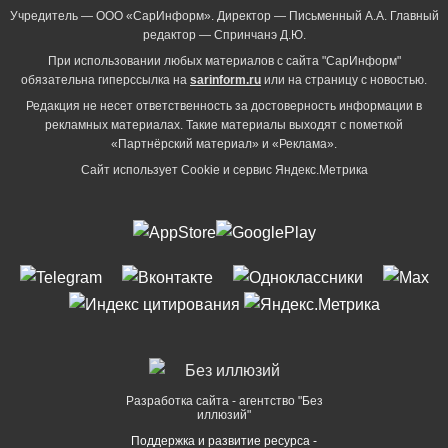
Учредитель — ООО «СарИнформ». Директор — Письменный А.А. Главный
редактор — Спринчанэ Д.Ю.
При использовании любых материалов с сайта "СарИнформ"
обязательна гиперссылка на
sarinform.ru
или на страницу с новостью.
Редакция не несет ответственность за достоверность информации в
рекламных материалах. Такие материалы выходят с пометкой
«Партнёрский материал» и «Реклама».
Сайт использует Cookie и сервиc Яндекс.Метрика
Разработка сайта - агентство "Без
иллюзий"
Поддержка и развитие ресурса -