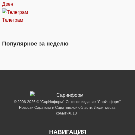
Дзен
Телеграм
Популярное за неделю
© 2006-2026 © "СарИнформ". Сетевое издание "СарИнформ".
Новости Саратова и Саратовской области. Люди, места,
события. 18+
НАВИГАЦИЯ