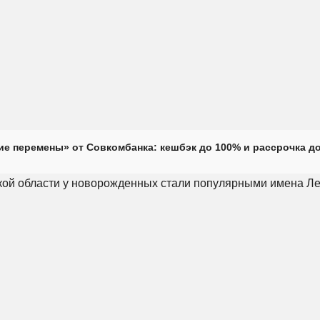
е перемены» от Совкомбанка: кешбэк до 100% и рассрочка до