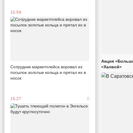
15:59
Акция «Больши
Сотрудник маркетплейса воровал из
«Халвой»
посылок золотые кольца и прятал их в
носок
15:27