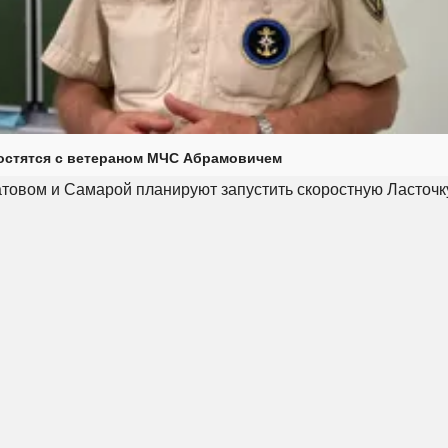
остятся с ветераном МЧС Абрамовичем