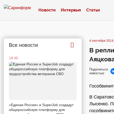
Новости
Интервью
Статьи
4 сентября 2014,
Все новости
В репли
Аяцков
18:45
Поделиться
новостью:
Гособвинит
В Саратовс
Лысенко. 
«Единая Россия» и SuperJob создадут
общероссийскую платформу для
гособвинит