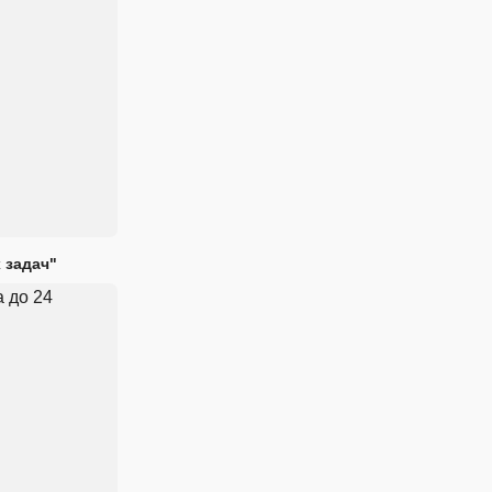
 задач"