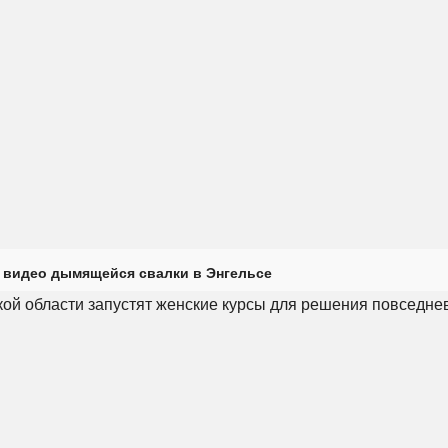
 видео дымящейся свалки в Энгельсе