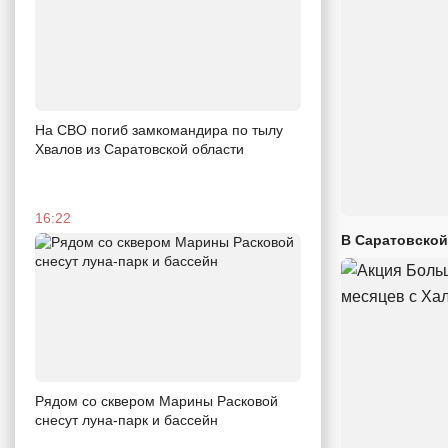
На СВО погиб замкомандира по тылу
Хвалов из Саратовской области
16:22
В Саратовской
Рядом со сквером Марины Расковой
снесут луна-парк и бассейн