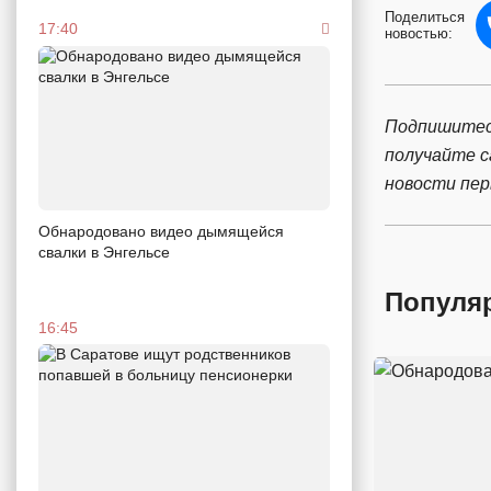
Поделиться
17:40
новостью:
Подпишитес
получайте 
новости пе
Обнародовано видео дымящейся
свалки в Энгельсе
Популя
16:45