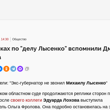
 14:30
Общество
ках по "делу Лысенко" вспомнили Д
а
ели: "Экс-губернатор не звонил
Михаилу Лысенко
"
ком областном суде продолжаются реплики сторон п
После
своего коллеги
Эдуарда Лохова
выступила
ель Ольга Фролова. Она подробно остановилась на 