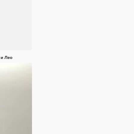
 и Лео