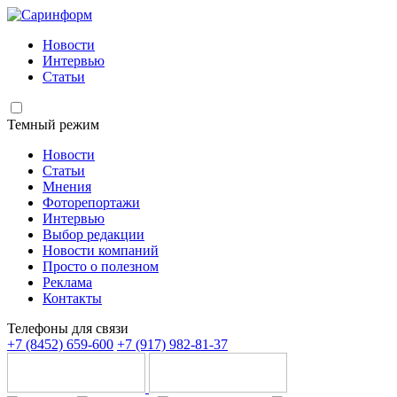
Новости
Интервью
Статьи
Темный режим
Новости
Статьи
Мнения
Фоторепортажи
Интервью
Выбор редакции
Новости компаний
Просто о полезном
Реклама
Контакты
Телефоны для связи
+7 (8452) 659-600
+7 (917) 982-81-37