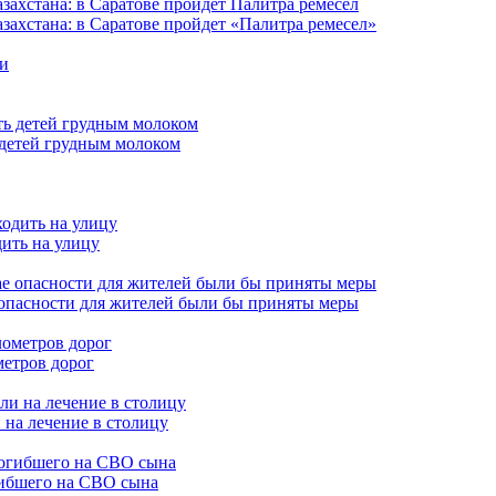
захстана: в Саратове пройдет «Палитра ремесел»
 детей грудным молоком
дить на улицу
 опасности для жителей были бы приняты меры
метров дорог
 на лечение в столицу
гибшего на СВО сына