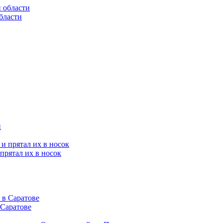
бласти
н
прятал их в носок
 Саратове