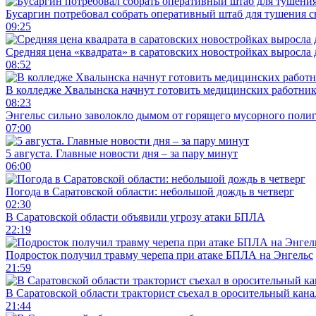
Бусаргин потребовал собрать оперативный штаб для тушения с
09:25
Средняя цена «квадрата» в саратовских новостройках выросла 
08:52
В колледже Хвалынска начнут готовить медицинских работни
08:23
Энгельс сильно заволокло дымом от горящего мусорного поли
07:00
5 августа. Главные новости дня – за пару минут
06:00
Погода в Саратовской области: небольшой дождь в четверг
02:30
В Саратовской области объявили угрозу атаки БПЛА
22:19
Подросток получил травму черепа при атаке БПЛА на Энгельс
21:59
В Саратовской области тракторист съехал в оросительный кана
21:44