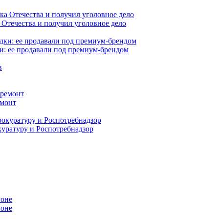
 Отечества и получил уголовное дело
и: ее продавали под премиум-брендом
емонт
куратуру и Роспотребнадзор
гоне