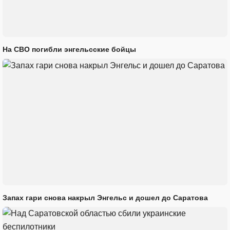
На СВО погибли энгельсские бойцы
Запах гари снова накрыл Энгельс и дошел до Саратова