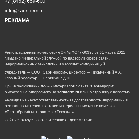
+7 (8452) 659-600
info@sarinform.ru
РЕКЛАМА
Регистрационный номер серия Эл № ФС77-80393 от 01 марта 2021
г. выдано Федеральной службой по надзору в сфере связи,
информационных технологий и массовых коммуникаций.
Учредитель — ООО «СарИнформ». Директор — Письменный А.А.
Главный редактор — Спринчанэ Д.Ю.
При использовании любых материалов с сайта "СарИнформ"
обязательна гиперссылка на
sarinform.ru
или на страницу с новостью.
Редакция не несет ответственность за достоверность информации в
рекламных материалах. Такие материалы выходят с пометкой
«Партнёрский материал» и «Реклама».
Сайт использует Cookie и сервиc Яндекс.Метрика