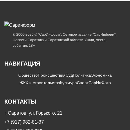
© 2006-2026 © "СарИнформ". Сетевое издание "СарИнформ".
Новости Саратова и Саратовской области. Люди, места,
события. 18+
НАВИГАЦИЯ
Общество
Происшествия
Суд
Политика
Экономика
ЖКХ и строительство
Культура
Спорт
СарИнФото
КОНТАКТЫ
г. Саратов, ул. Горького, 21
+7 (917) 982-81-37