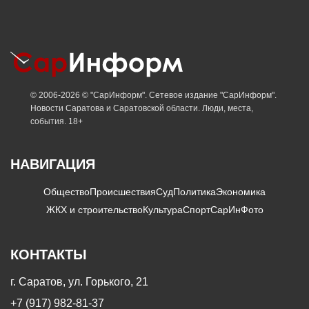
© 2006-2026 © "СарИнформ". Сетевое издание "СарИнформ".
Новости Саратова и Саратовской области. Люди, места,
события. 18+
НАВИГАЦИЯ
Общество
Происшествия
Суд
Политика
Экономика
ЖКХ и строительство
Культура
Спорт
СарИнФото
КОНТАКТЫ
г. Саратов, ул. Горького, 21
+7 (917) 982-81-37