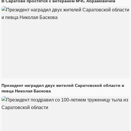
В Саратове простятся с ветераном МЧС Абрамовичем
Президент наградил двух жителей Саратовской области и
певца Николая Баскова