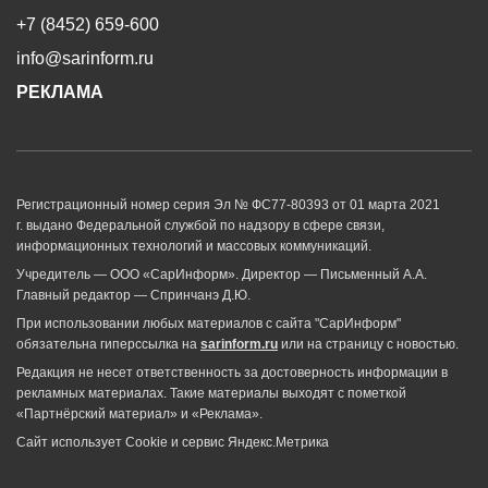
+7 (8452) 659-600
info@sarinform.ru
РЕКЛАМА
Регистрационный номер серия Эл № ФС77-80393 от 01 марта 2021
г. выдано Федеральной службой по надзору в сфере связи,
информационных технологий и массовых коммуникаций.
Учредитель — ООО «СарИнформ». Директор — Письменный А.А.
Главный редактор — Спринчанэ Д.Ю.
При использовании любых материалов с сайта "СарИнформ"
обязательна гиперссылка на
sarinform.ru
или на страницу с новостью.
Редакция не несет ответственность за достоверность информации в
рекламных материалах. Такие материалы выходят с пометкой
«Партнёрский материал» и «Реклама».
Сайт использует Cookie и сервиc Яндекс.Метрика