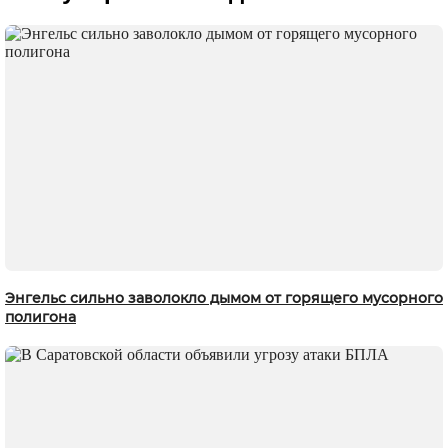
Энгельс сильно заволокло дымом от горящего мусорного
полигона