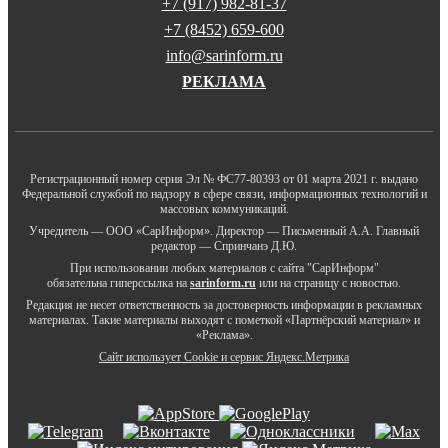
+7 (917) 982-81-37
+7 (8452) 659-600
info@sarinform.ru
РЕКЛАМА
Регистрационный номер серия Эл № ФС77-80393 от 01 марта 2021 г. выдано
Федеральной службой по надзору в сфере связи, информационных технологий и
массовых коммуникаций.
Учредитель — ООО «СарИнформ». Директор — Письменный А.А. Главный
редактор — Спринчанэ Д.Ю.
При использовании любых материалов с сайта "СарИнформ"
обязательна гиперссылка на
sarinform.ru
или на страницу с новостью.
Редакция не несет ответственность за достоверность информации в рекламных
материалах. Такие материалы выходят с пометкой «Партнёрский материал» и
«Реклама».
Сайт использует Cookie и сервиc Яндекс.Метрика