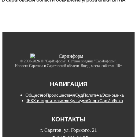
© 2006-2026 © "СарИнформ". Сетевое издание "СарИнформ".
Новости Саратова и Саратовской области. Люди, места, события. 18+
НАВИГАЦИЯ
Общество
Происшествия
Суд
Политика
Экономика
ЖКХ и строительство
Культура
Спорт
СарИнФото
КОНТАКТЫ
г. Саратов, ул. Горького, 21