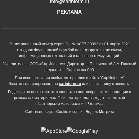
info@sarinform.ru
РЕКЛАМА
Регистрационный номер серия Эл № ФС77-80393 от 01 марта 2021
г. выдано Федеральной службой по надзору в сфере связи,
информационных технологий и массовых коммуникаций.
Учредитель — ООО «СарИнформ». Директор — Письменный А.А. Главный
редактор — Спринчанэ Д.Ю.
При использовании любых материалов с сайта "СарИнформ"
обязательна гиперссылка на
sarinform.ru
или на страницу с новостью.
Редакция не несет ответственность за достоверность информации в
рекламных материалах. Такие материалы выходят с пометкой
«Партнёрский материал» и «Реклама».
Сайт использует Cookie и сервиc Яндекс.Метрика