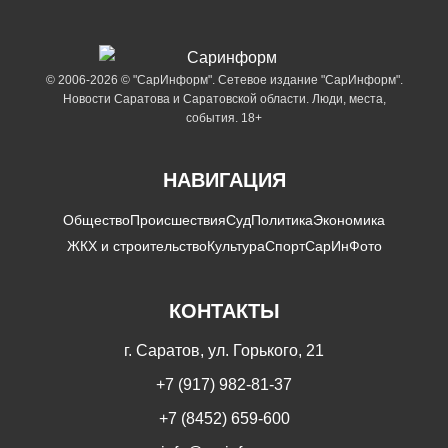
© 2006-2026 © "СарИнформ". Сетевое издание "СарИнформ".
Новости Саратова и Саратовской области. Люди, места,
события. 18+
НАВИГАЦИЯ
Общество
Происшествия
Суд
Политика
Экономика
ЖКХ и строительство
Культура
Спорт
СарИнФото
КОНТАКТЫ
г. Саратов, ул. Горького, 21
+7 (917) 982-81-37
+7 (8452) 659-600