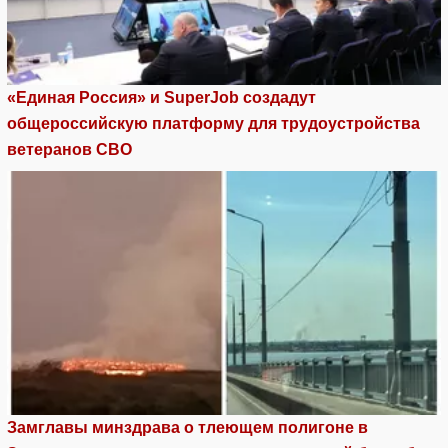
«Единая Россия» и SuperJob создадут
общероссийскую платформу для трудоустройства
ветеранов СВО
Замглавы минздрава о тлеющем полигоне в