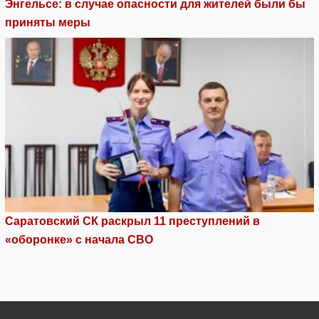
Энгельсе: в случае опасности для жителей были бы
приняты меры
Саратовский СК раскрыл 11 преступлений в
«оборонке» с начала СВО