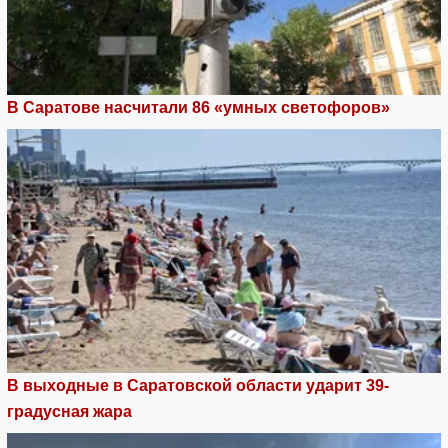
В Саратове насчитали 86 «умных светофоров»
В выходные в Саратовской области ударит 39-
градусная жара