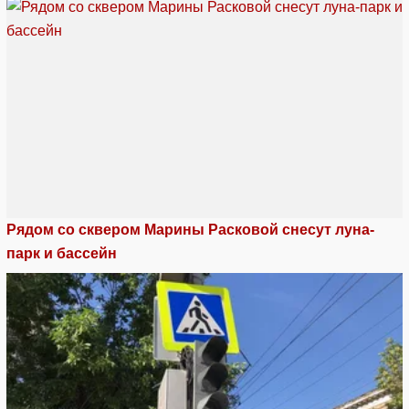
Рядом со сквером Марины Расковой снесут луна-
парк и бассейн