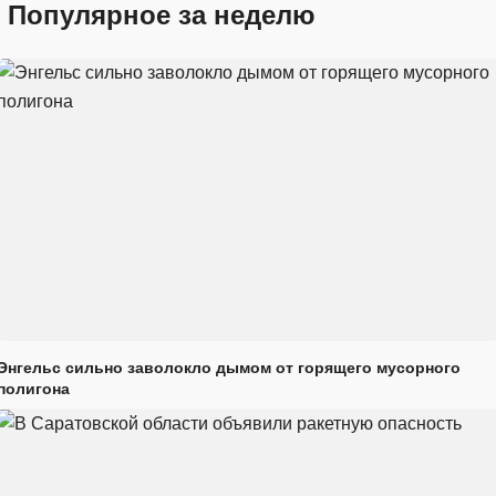
Популярное за неделю
Энгельс сильно заволокло дымом от горящего мусорного
полигона