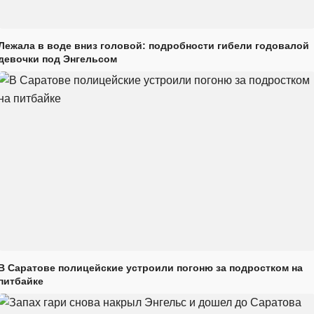
Лежала в воде вниз головой: подробности гибели годовалой
девочки под Энгельсом
В Саратове полицейские устроили погоню за подростком на
питбайке