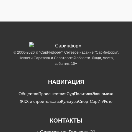
© 2006-2026 © "СарИнформ". Сетевое издание "СарИнформ".
Новости Саратова и Саратовской области. Люди, места,
события. 18+
НАВИГАЦИЯ
Общество
Происшествия
Суд
Политика
Экономика
ЖКХ и строительство
Культура
Спорт
СарИнФото
КОНТАКТЫ