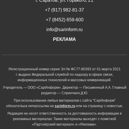
г. Саратов, ул. Горького, 21
+7 (917) 982-81-37
+7 (8452) 659-600
info@sarinform.ru
РЕКЛАМА
Регистрационный номер серия Эл № ФС77-80393 от 01 марта 2021
г. выдано Федеральной службой по надзору в сфере связи,
информационных технологий и массовых коммуникаций.
Учредитель — ООО «СарИнформ». Директор — Письменный А.А. Главный
редактор — Спринчанэ Д.Ю.
При использовании любых материалов с сайта "СарИнформ"
обязательна гиперссылка на
sarinform.ru
или на страницу с новостью.
Редакция не несет ответственность за достоверность информации в
рекламных материалах. Такие материалы выходят с пометкой
«Партнёрский материал» и «Реклама».