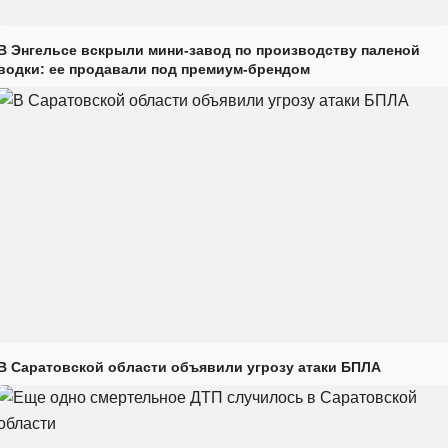
В Энгельсе вскрыли мини-завод по производству паленой
водки: ее продавали под премиум-брендом
В Саратовской области объявили угрозу атаки БПЛА