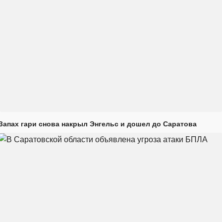
Запах гари снова накрыл Энгельс и дошел до Саратова