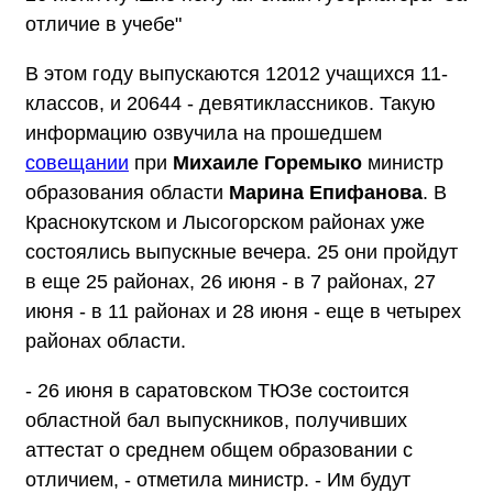
отличие в учебе"
В этом году выпускаются 12012 учащихся 11-
классов, и 20644 - девятиклассников. Такую
информацию озвучила на прошедшем
совещании
при
Михаиле Горемыко
министр
образования области
Марина Епифанова
. В
Краснокутском и Лысогорском районах уже
состоялись выпускные вечера. 25 они пройдут
в еще 25 районах, 26 июня - в 7 районах, 27
июня - в 11 районах и 28 июня - еще в четырех
районах области.
- 26 июня в саратовском ТЮЗе состоится
областной бал выпускников, получивших
аттестат о среднем общем образовании с
отличием, - отметила министр. - Им будут