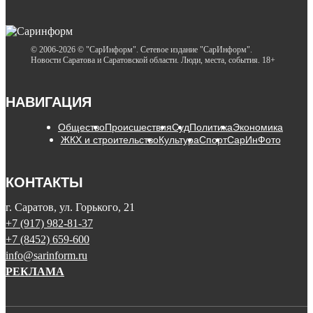
© 2006-2026 © "СарИнформ". Сетевое издание "СарИнформ".
Новости Саратова и Саратовской области. Люди, места, события. 18+
НАВИГАЦИЯ
Общество
Происшествия
Суд
Политика
Экономика
ЖКХ и строительство
Культура
Спорт
СарИнФото
КОНТАКТЫ
г. Саратов, ул. Горького, 21
+7 (917) 982-81-37
+7 (8452) 659-600
info@sarinform.ru
РЕКЛАМА