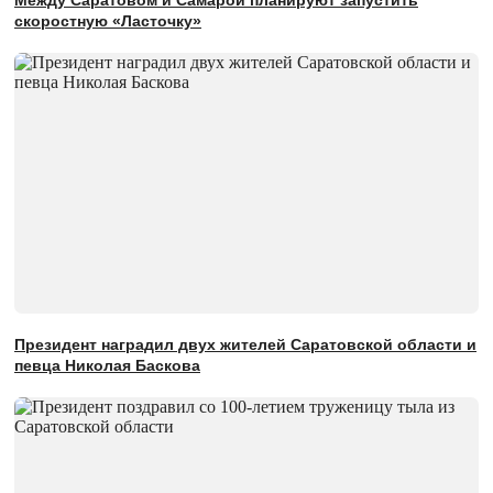
Между Саратовом и Самарой планируют запустить
скоростную «Ласточку»
Президент наградил двух жителей Саратовской области и
певца Николая Баскова