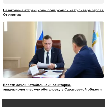
Незаконные аттракционы обнаружили на бульваре Героев
Отечества
Власти сочли «стабильной» санитарно-
эпидемиологическую обстановку в Саратовской области