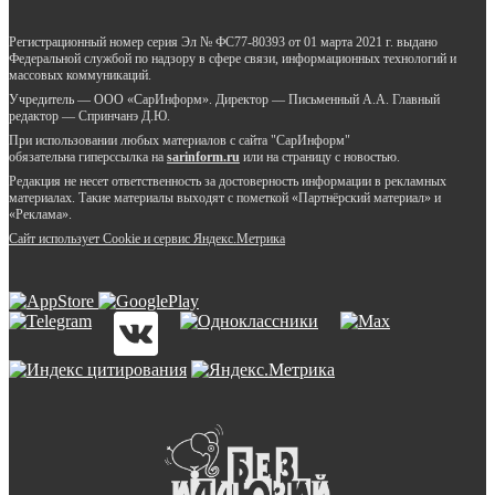
Регистрационный номер серия Эл № ФС77-80393 от 01 марта 2021 г. выдано
Федеральной службой по надзору в сфере связи, информационных технологий и
массовых коммуникаций.
Учредитель — ООО «СарИнформ». Директор — Письменный А.А. Главный
редактор — Спринчанэ Д.Ю.
При использовании любых материалов с сайта "СарИнформ"
обязательна гиперссылка на
sarinform.ru
или на страницу с новостью.
Редакция не несет ответственность за достоверность информации в рекламных
материалах. Такие материалы выходят с пометкой «Партнёрский материал» и
«Реклама».
Сайт использует Cookie и сервиc Яндекс.Метрика