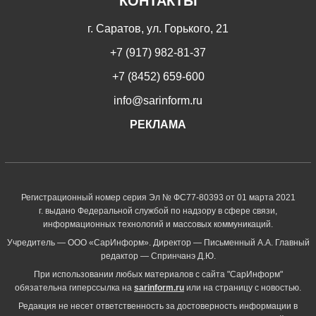
КОНТАКТЫ
г. Саратов, ул. Горького, 21
+7 (917) 982-81-37
+7 (8452) 659-600
info@sarinform.ru
РЕКЛАМА
Регистрационный номер серия Эл № ФС77-80393 от 01 марта 2021
г. выдано Федеральной службой по надзору в сфере связи,
информационных технологий и массовых коммуникаций.
Учредитель — ООО «СарИнформ». Директор — Письменный А.А. Главный
редактор — Спринчанэ Д.Ю.
При использовании любых материалов с сайта "СарИнформ"
обязательна гиперссылка на
sarinform.ru
или на страницу с новостью.
Редакция не несет ответственность за достоверность информации в