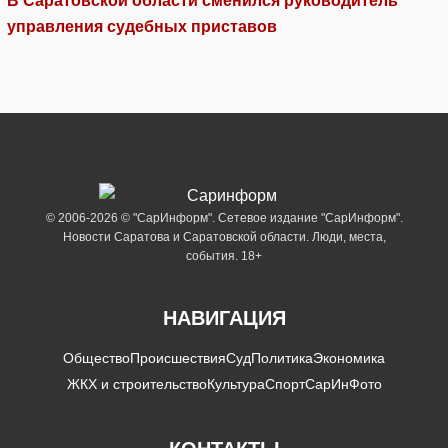
В Саратовской области сменился руководитель
управления судебных приставов
© 2006-2026 © "СарИнформ". Сетевое издание "СарИнформ".
Новости Саратова и Саратовской области. Люди, места,
события. 18+
НАВИГАЦИЯ
Общество
Происшествия
Суд
Политика
Экономика
ЖКХ и строительство
Культура
Спорт
СарИнФото