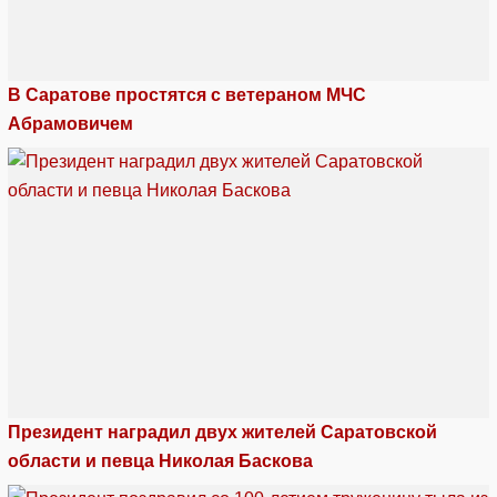
В Саратове простятся с ветераном МЧС
Абрамовичем
Президент наградил двух жителей Саратовской
области и певца Николая Баскова