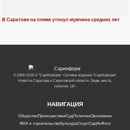
В Саратове на пляже утонул мужчина средних лет
© 2006-2026 © "СарИнформ". Сетевое издание "СарИнформ".
Новости Саратова и Саратовской области. Люди, места,
события. 18+
НАВИГАЦИЯ
Общество
Происшествия
Суд
Политика
Экономика
ЖКХ и строительство
Культура
Спорт
СарИнФото