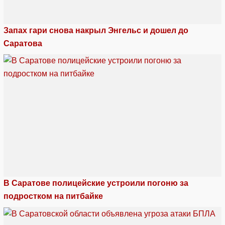
Запах гари снова накрыл Энгельс и дошел до
Саратова
В Саратове полицейские устроили погоню за
подростком на питбайке