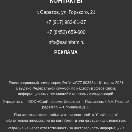
КОНТАКТЫ
г. Саратов, ул. Горького, 21
+7 (917) 982-81-37
+7 (8452) 659-600
info@sarinform.ru
РЕКЛАМА
Регистрационный номер серия Эл № ФС77-80393 от 01 марта 2021
г. выдано Федеральной службой по надзору в сфере связи,
информационных технологий и массовых коммуникаций.
Учредитель — ООО «СарИнформ». Директор — Письменный А.А. Главный
редактор — Спринчанэ Д.Ю.
При использовании любых материалов с сайта "СарИнформ"
обязательна гиперссылка на
sarinform.ru
или на страницу с новостью.
Редакция не несет ответственность за достоверность информации в