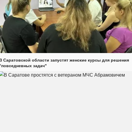
В Саратовской области запустят женские курсы для решения
"повседневных задач"