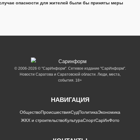
случае опасности для жителей были бы приняты меры
© 2006-2026 © "СарИнформ". Сетевое издание "СарИнформ".
Новости Саратова и Саратовской области. Люди, места,
события. 18+
НАВИГАЦИЯ
Общество
Происшествия
Суд
Политика
Экономика
ЖКХ и строительство
Культура
Спорт
СарИнФото