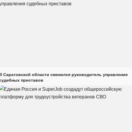
В Саратовской области сменился руководитель управления
судебных приставов