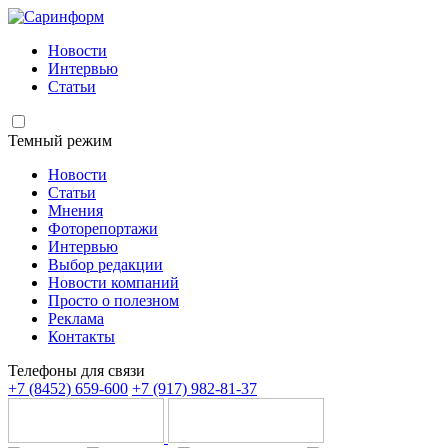
Новости
Интервью
Статьи
Темный режим
Новости
Статьи
Мнения
Фоторепортажи
Интервью
Выбор редакции
Новости компаний
Просто о полезном
Реклама
Контакты
Телефоны для связи
+7 (8452) 659-600
+7 (917) 982-81-37