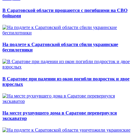
В Саратовской области прощаются с погибшими на СВО
бойцами
На подлете к Саратовской области сбили украинские
беспилотники
В Саратове при падении из окон погибли подросток и двое
взрослых
На месте рухнувшего дома в Саратове перевернулся
экскаватор