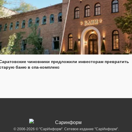
Саратовские чиновники предложили инвесторам превратить
старую баню в спа-комплекс
© 2006-2026 © "СарИнформ". Сетевое издание "СарИнформ".