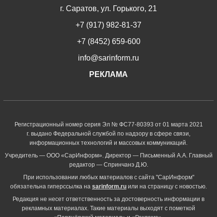
г. Саратов, ул. Горького, 21
+7 (917) 982-81-37
+7 (8452) 659-600
info@sarinform.ru
РЕКЛАМА
Регистрационный номер серия Эл № ФС77-80393 от 01 марта 2021
г. выдано Федеральной службой по надзору в сфере связи,
информационных технологий и массовых коммуникаций.
Учредитель — ООО «СарИнформ». Директор — Письменный А.А. Главный
редактор — Спринчанэ Д.Ю.
При использовании любых материалов с сайта "СарИнформ"
обязательна гиперссылка на
sarinform.ru
или на страницу с новостью.
Редакция не несет ответственность за достоверность информации в
рекламных материалах. Такие материалы выходят с пометкой