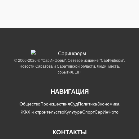
© 2006-2026 © "СарИнформ". Сетевое издание "СарИнформ".
Новости Саратова и Саратовской области. Люди, места,
события. 18+
НАВИГАЦИЯ
Общество
Происшествия
Суд
Политика
Экономика
ЖКХ и строительство
Культура
Спорт
СарИнФото
КОНТАКТЫ