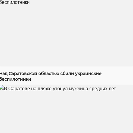
Над Саратовской областью сбили украинские
беспилотники