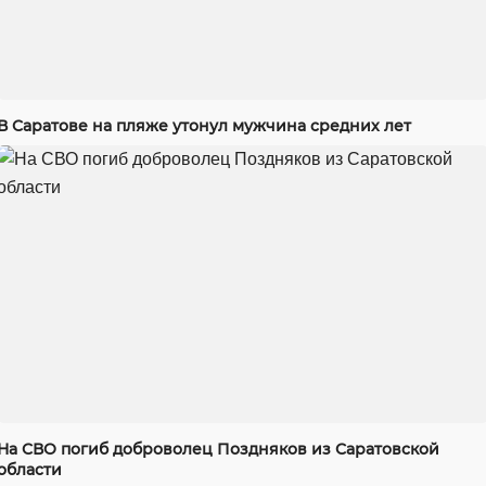
В Саратове на пляже утонул мужчина средних лет
На СВО погиб доброволец Поздняков из Саратовской
области