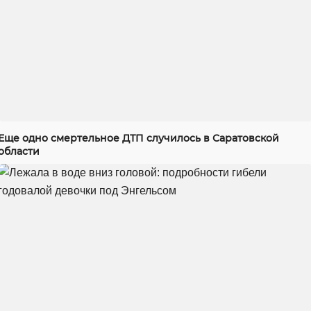
Еще одно смертельное ДТП случилось в Саратовской
области