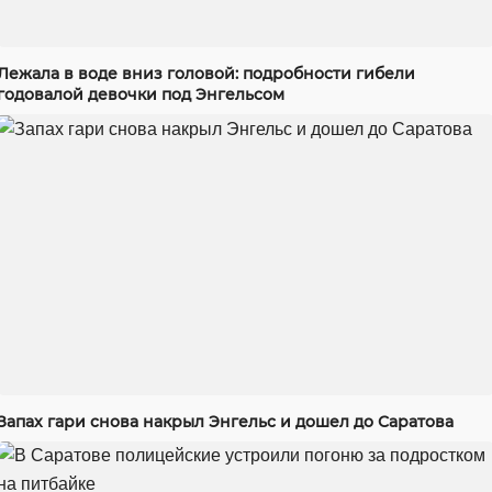
Лежала в воде вниз головой: подробности гибели
годовалой девочки под Энгельсом
Запах гари снова накрыл Энгельс и дошел до Саратова