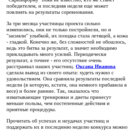
победителем, и последняя неделя еще может
повлиять на результаты соревнования.
За три месяца участницы проекта сильно
изменились, они не только постройнели, но и
"засияли" улыбкой, их походка стала летящей, а кожа
- гладкой. Конечно же, без сложностей не обошлось,
ведь это битва за результат, а значит необходимо
прикладывать много усилий. Периодически
результат, а точнее - его отсутствие очень
расстраивал наших участниц.
Оксана Иванова
сделала вывод из своего опыта: худеть нужно с
удовольствием. Она сравнила результаты последней
недели (в которую, кстати, она немного прибавила в
весе) и более ранние. Так, оказалось что
изматывающие тренировки и диеты принесут
меньше пользы, чем постепенные действия и
приятные процедуры.
Прочитать об успехах и неудачах участниц и
поддержать их в последнюю неделю конкурса можно