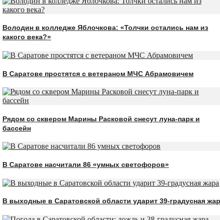
Володин в колледже Яблочкова: «Толчки остались нам из
какого века?»
В Саратове простятся с ветераном МЧС Абрамовичем
Рядом со сквером Марины Расковой снесут луна-парк и
бассейн
В Саратове насчитали 86 «умных светофоров»
В выходные в Саратовской области ударит 39-градусная жа