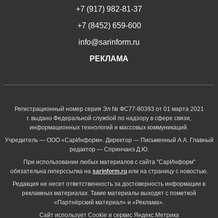
+7 (917) 982-81-37
+7 (8452) 659-600
info@sarinform.ru
РЕКЛАМА
Регистрационный номер серия Эл № ФС77-80393 от 01 марта 2021
г. выдано Федеральной службой по надзору в сфере связи,
информационных технологий и массовых коммуникаций.
Учредитель — ООО «СарИнформ». Директор — Письменный А.А. Главный
редактор — Спринчанэ Д.Ю.
При использовании любых материалов с сайта "СарИнформ"
обязательна гиперссылка на
sarinform.ru
или на страницу с новостью.
Редакция не несет ответственность за достоверность информации в
рекламных материалах. Такие материалы выходят с пометкой
«Партнёрский материал» и «Реклама».
Сайт использует Cookie и сервиc Яндекс.Метрика