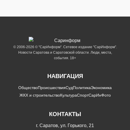
© 2006-2026 © "СарИнформ". Сетевое издание "СарИнформ".
Новости Саратова и Саратовской области. Люди, места,
события. 18+
НАВИГАЦИЯ
Общество
Происшествия
Суд
Политика
Экономика
ЖКХ и строительство
Культура
Спорт
СарИнФото
КОНТАКТЫ
г. Саратов, ул. Горького, 21