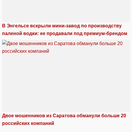
В Энгельсе вскрыли мини-завод по производству
паленой водки: ее продавали под премиум-брендом
Двое мошенников из Саратова обманули больше 20
российских компаний