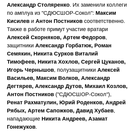
Александр Столяренко
. Их заменили коллеги
по амплуа из "СДЮСШОР-Сокол":
Максим
Кисилев
и
Антон Постников
соответственно.
Также в работе примут участие вратари
Алексей Скорняков, Артем Федоров
,
защитники
Александр Горбатюк, Роман
Семякин, Никита Сурков Виталий
Тимофеев, Никита Хохлов, Сергей Цуканов,
Игорь Чернышов
, полузащитники
Алексей
Васильев, Максим Волков, Александр
Дегтярев, Александр Дутов, Михаил Козлов,
Антон Постников
("СДЮСШОР-Сокол"),
Ренат Рахматулин, Юрий Роденков, Андрей
Рябых, Артем Сапожков, Давид Хубаев
,
нападающие
Никита Андреев, Азамат
Гонежуков
.