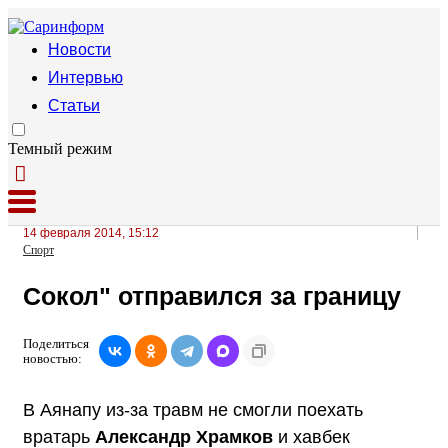
Новости
Интервью
Статьи
Темный режим
14 февраля 2014, 15:12
Спорт
Сокол" отправился за границу
Поделиться
новостью:
В Аянапу из-за травм не смогли поехать
вратарь
Александр Храмков
и хавбек