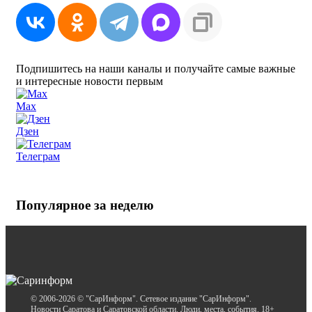
Подпишитесь на наши каналы и получайте самые важные
и интересные новости первым
Max
Дзен
Телеграм
Популярное за неделю
© 2006-2026 © "СарИнформ". Сетевое издание "СарИнформ".
Новости Саратова и Саратовской области. Люди, места, события. 18+