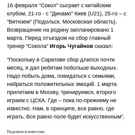
16 февраля "Сокол" сыграет с китайским
клубом, 21-го - с "Динамо" Киев (U21), 25-го – с
"Витязем" (Подольск, Московская область).
Возвращение на родину запланировано 1
марта. Перед отъездом на сбор главный
тренер "Сокола"
Игорь Чугайнов
сказал:
"Поскольку в Саратове сбор длился почти
месяц, я дал ребятам побольше выходных.
Надо побыть дома, повидаться с семьями,
набраться положительных эмоций. 1 марта
прилетаем в Москву, тренируемся, второго
играем с ЦСКА. Где – пока по-прежнему не
известно. Нам, в принципе, все равно, где
играть. Все равно поле будет искусственным".
Поделиться
новостью: