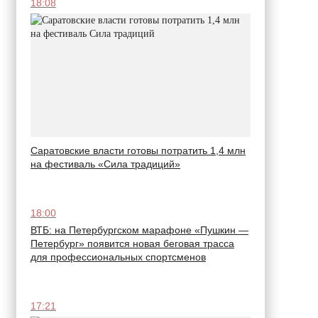
18:08
Саратовские власти готовы потратить 1,4 млн
на фестиваль «Сила традиций»
18:00
ВТБ: на Петербургском марафоне «Пушкин —
Петербург» появится новая беговая трасса
для профессиональных спортсменов
17:21