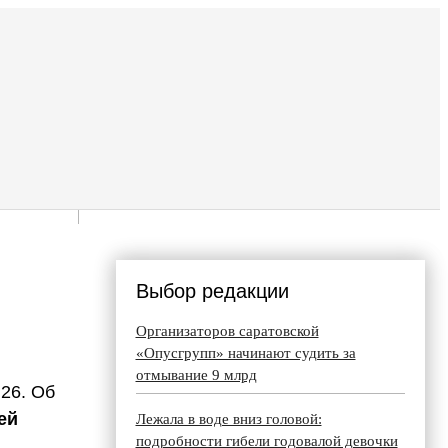
Выбор редакции
Организаторов саратовской
«Опусгрупп» начинают судить за
отмывание 9 млрд
26. Об
ей
Лежала в воде вниз головой:
подробности гибели годовалой девочки