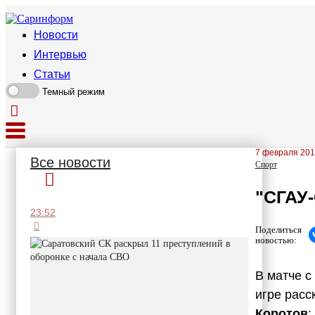
Новости
Интервью
Статьи
Темный режим
7 февраля 201
Все новости
Спорт
"СГАУ-
23:52
Поделиться
новостью:
В матче с
игре расс
Коротов
: