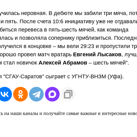
училась неровная. В дебюте мы забили три мяча, по
и пять. После счета 10:6 инициативу уже не отдавал
биться перевеса в пять-шесть мячей, как команда
лась и позволяла сопернику приблизиться. Последн
олучился в концовке – мы вели 29:23 и пропустили т
Хорошо провел матч вратарь
Евгений Лысаков
, луч
м стал новичок
Алексей Абрамов
– шесть мячей".
 "СГАУ-Саратов" сыграет с УГНТУ-ВНЗМ (Уфа).
ь на наши каналы и получайте самые важные и интересные нов