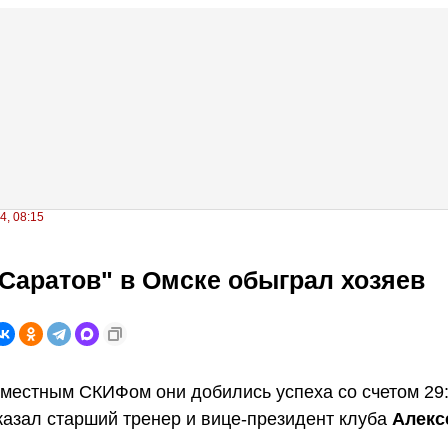
4, 08:15
Саратов" в Омске обыграл хозяев
 местным СКИФом они добились успеха со счетом 29:
казал старший тренер и вице-президент клуба
Алекс