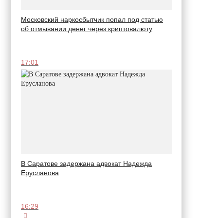
Московский наркосбытчик попал под статью
об отмывании денег через криптовалюту
17:01
В Саратове задержана адвокат Надежда
Ерусланова
16:29