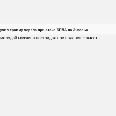
учил травму черепа при атаке БПЛА на Энгельс