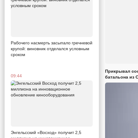
Рабочего насмерть засыпало гречневой
крупой: виновник отделался условным
сроком
Прикрывал сос
09:44
батальона из 
Энгельсский «Восход» получит 2,5