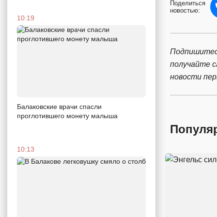
Поделиться
новостью:
10:19
Подпишитес
получайте 
новости пе
Балаковские врачи спасли
проглотившего монету малыша
Популя
10:13