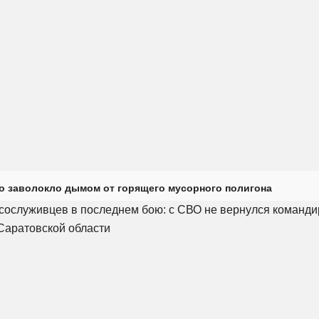
о заволокло дымом от горящего мусорного полигона