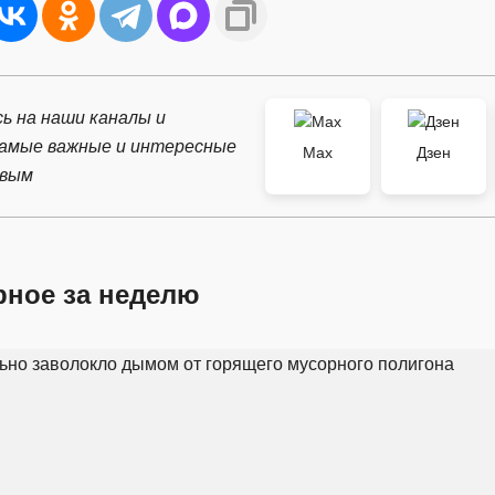
ь на наши каналы и
самые важные и интересные
Max
Дзен
рвым
рное за неделю