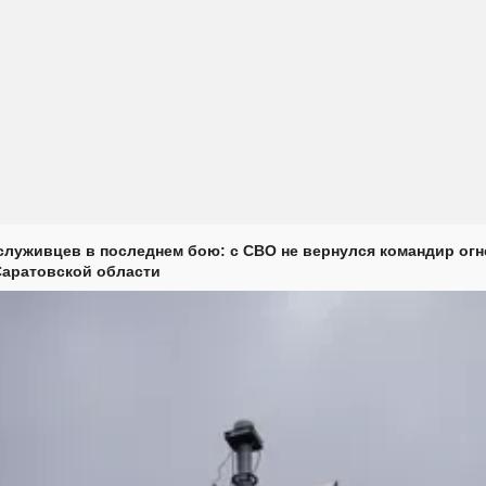
луживцев в последнем бою: с СВО не вернулся командир огн
Саратовской области