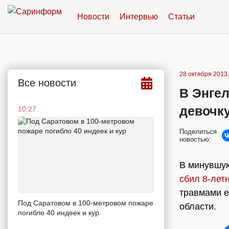
Новости
Интервью
Статьи
28 октября 2013,
Все новости
В Энге
девочк
10:27
Поделиться
новостью:
В минувшую
сбил 8-лет
травмами е
Под Саратовом в 100-метровом пожаре
области.
погибло 40 индеек и кур