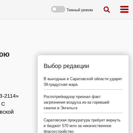
Темный режим
нюю
Выбор редакции
В выходные в Саратовской области ударит
39-градусная жара
З-2114»
Роспотребнадзор признал факт
загрязнения воздуха из-за горевшей
 С
свалки в Энгельсе
вской
Саратовская прокуратура требует вернуть
в бюджет 570 млн за некачественное
благоустройство