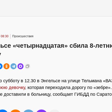
 08:30
Происшествия
льсе «четырнадцатая» сбила 8-лет
у
 субботу в 12.30 в Энгельсе на улице Тельмана «ВА
нюю девочку
, которая переходила дорогу по «зебре».
е доставили в больницу, сообщает ГИБДД по Сарато