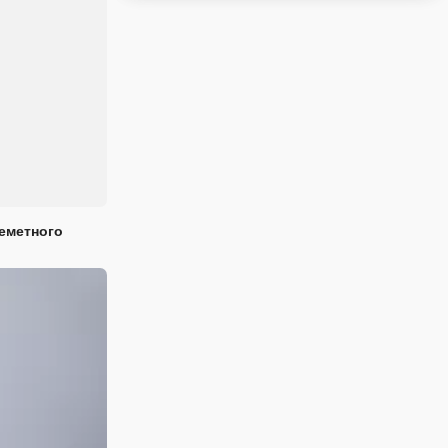
еметного