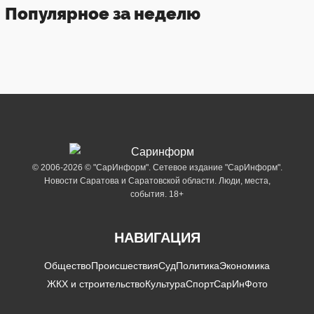
Популярное за неделю
© 2006-2026 © "СарИнформ". Сетевое издание "СарИнформ".
Новости Саратова и Саратовской области. Люди, места,
события. 18+
НАВИГАЦИЯ
Общество
Происшествия
Суд
Политика
Экономика
ЖКХ и строительство
Культура
Спорт
СарИнФото