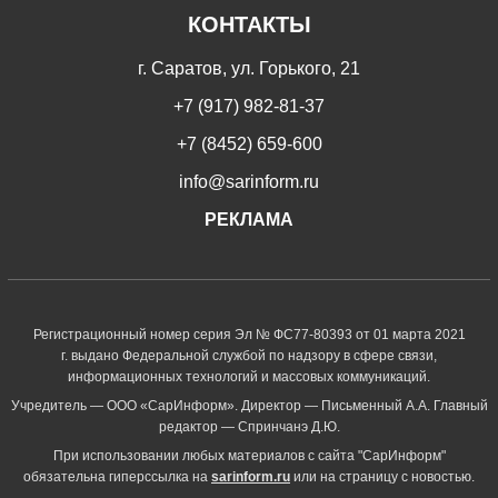
КОНТАКТЫ
г. Саратов, ул. Горького, 21
+7 (917) 982-81-37
+7 (8452) 659-600
info@sarinform.ru
РЕКЛАМА
Регистрационный номер серия Эл № ФС77-80393 от 01 марта 2021
г. выдано Федеральной службой по надзору в сфере связи,
информационных технологий и массовых коммуникаций.
Учредитель — ООО «СарИнформ». Директор — Письменный А.А. Главный
редактор — Спринчанэ Д.Ю.
При использовании любых материалов с сайта "СарИнформ"
обязательна гиперссылка на
sarinform.ru
или на страницу с новостью.