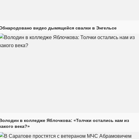
Обнародовано видео дымящейся свалки в Энгельсе
Володин в колледже Яблочкова: «Толчки остались нам из
какого века?»