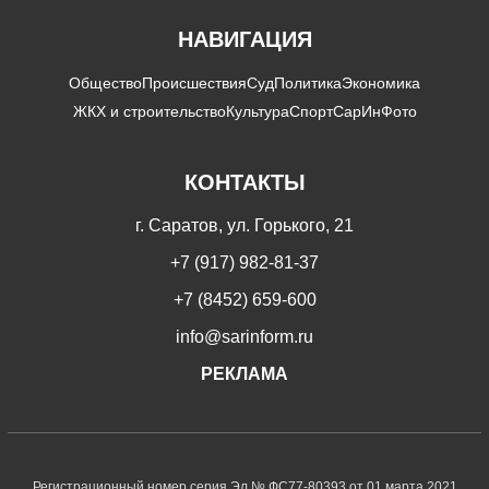
НАВИГАЦИЯ
Общество
Происшествия
Суд
Политика
Экономика
ЖКХ и строительство
Культура
Спорт
СарИнФото
КОНТАКТЫ
г. Саратов, ул. Горького, 21
+7 (917) 982-81-37
+7 (8452) 659-600
info@sarinform.ru
РЕКЛАМА
Регистрационный номер серия Эл № ФС77-80393 от 01 марта 2021