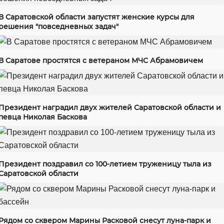
В Саратовской области запустят женские курсы для
решения "повседневных задач"
В Саратове простятся с ветераном МЧС Абрамовичем
Президент наградил двух жителей Саратовской области и
певца Николая Баскова
Президент поздравил со 100-летием труженицу тыла из
Саратовской области
Рядом со сквером Марины Расковой снесут луна-парк и