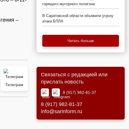
горящего мусорного полигона
В Саратовской области объявили угрозу
гения –
атаки БПЛА
Читать больше
Связаться с редакцией или
прислать новость
Телеграм
8 (917) 982-81-37
8 (917) 982-81-37
info@sarinform.ru