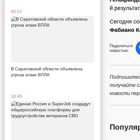
й результат
00:57
Сегодня со
Фабиано К
Поделиться
новостью:
В Саратовской области объявлена
угроза атаки БПЛА
Подпишитес
получайте 
новости пе
18:45
Популя