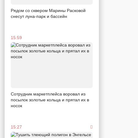
Рядом со сквером Марины Расковой
снесут луна-парк и бассейн
15:59
Сотрудник маркетплейса воровал из
посылок золотые кольца и прятал их в
носок
15:27