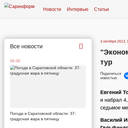
Новости
Интервью
Статьи
3 октября 2013, 
Все новости
"Эконо
тур
06:00
Поделиться
новостью:
Евгений Т
и набрал 4
седьмое ме
Погода в Саратовской области: 37-
градусная жара в пятницу
Василий И
Гельфанд