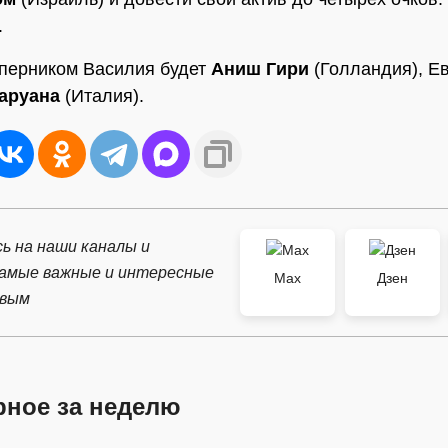
.
перником Василия будет
Аниш Гири
(Голландия), Ев
аруана
(Италия).
ь на наши каналы и
самые важные и интересные
Max
Дзен
рвым
рное за неделю