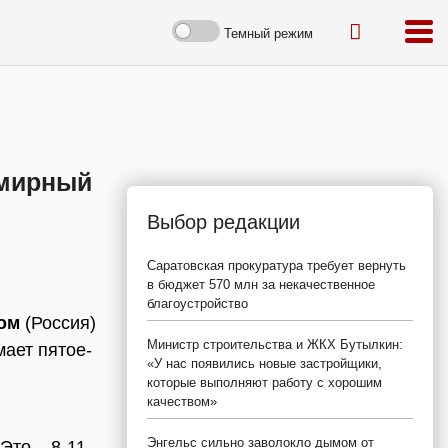
Темный режим
 мирный
Выбор редакции
Саратовская прокуратура требует вернуть
в бюджет 570 млн за некачественное
благоустройство
ом
(Россия)
Министр строительства и ЖКХ Бутылкин:
мает пятое-
«У нас появились новые застройщики,
которые выполняют работу с хорошим
качеством»
Энгельс сильно заволокло дымом от
Это – 8-11-