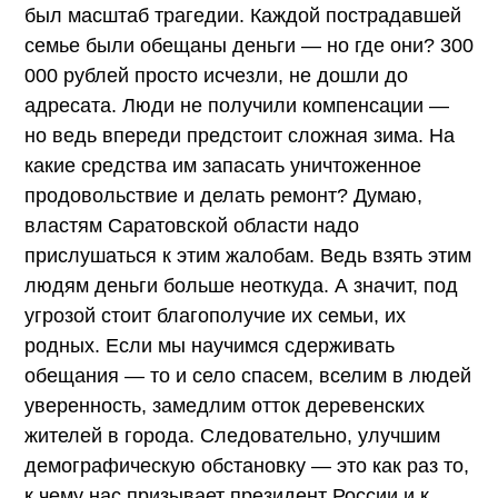
был масштаб трагедии. Каждой пострадавшей
семье были обещаны деньги — но где они? 300
000 рублей просто исчезли, не дошли до
адресата. Люди не получили компенсации —
но ведь впереди предстоит сложная зима. На
какие средства им запасать уничтоженное
продовольствие и делать ремонт? Думаю,
властям Саратовской области надо
прислушаться к этим жалобам. Ведь взять этим
людям деньги больше неоткуда. А значит, под
угрозой стоит благополучие их семьи, их
родных. Если мы научимся сдерживать
обещания — то и село спасем, вселим в людей
уверенность, замедлим отток деревенских
жителей в города. Следовательно, улучшим
демографическую обстановку — это как раз то,
к чему нас призывает президент России и к