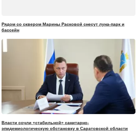
Рядом со сквером Марины Расковой снесут луна-парк и
бассейн
Власти сочли «стабильной» санитарно-
эпидемиологическую обстановку в Саратовской области