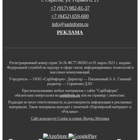
+7 (917) 982-81-37
+7 (8452) 659-600
info@sarinform.ru
РЕКЛАМА
Регистрационный номер серия Эл № ФС77-80393 от 01 марта 2021 г. выдано
Федеральной службой по надзору в сфере связи, информационных технологий и
массовых коммуникаций.
Учредитель — ООО «СарИнформ». Директор — Письменный А.А. Главный
редактор — Спринчанэ Д.Ю.
При использовании любых материалов с сайта "СарИнформ"
обязательна гиперссылка на
sarinform.ru
или на страницу с новостью.
Редакция не несет ответственность за достоверность информации в рекламных
материалах. Такие материалы выходят с пометкой «Партнёрский материал» и
«Реклама».
Сайт использует Cookie и сервиc Яндекс.Метрика