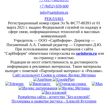
+7 (8452) 659-600
info@sarinform.ru
РЕКЛАМА
Регистрационный номер серия Эл № ФС77-80393 от 01
марта 2021 г. выдано Федеральной службой по надзору в
сфере связи, информационных технологий и массовых
коммуникаций.
Учредитель — ООО «СарИнформ». Директор —
Письменный А.А. Главный редактор — Спринчанэ Д.Ю.
При использовании любых материалов с сайта
"СарИнформ" обязательна гиперссылка на
sarinform.ru
или
на страницу с новостью.
Редакция не несет ответственность за достоверность
информации в рекламных материалах. Такие материалы
выходят с пометкой «Партнёрский материал» и «Реклама».
Сайт использует Cookie и сервиc Яндекс.Метрика
Разработка сайта - агентство "Без иллюзий"
Поддержка и развитие ресурса - Алексей Кухтерин