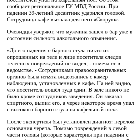
сообщает региональное ГУ МВД России. При
падении 39-летний десантник ударился головой.
Сотрудница кафе вызвала для него «Скорую».
Очевидцы уверяют, что мужчина зашел в бар уже в
состоянии сильного алкогольного опьянения.
«До его падения с барного стула никто из
опрошенных на теле и лице посетителя следов
телесных повреждений не видел, - отмечают в
ведомстве. - Сотрудниками правоохранительных
органов была изъята видеозапись с камер
наблюдения, установленных в кафе. На ней видно,
что посетитель вошёл туда один. В зале никого не
было кроме сотрудников заведения. Он заказал
спиртного, выпил его, а через некоторое время упал
с высокого барного стула на кафельный пол».
После экспертизы был установлен диагноз: перелом
основания черепа. Помимо повреждений в левой
части головы (которые характерны при падении с