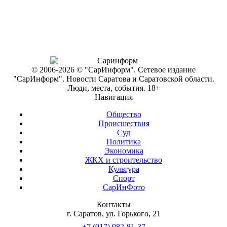
© 2006-2026 © "СарИнформ". Сетевое издание
"СарИнформ". Новости Саратова и Саратовской области.
Люди, места, события. 18+
Навигация
Общество
Происшествия
Суд
Политика
Экономика
ЖКХ и строительство
Культура
Спорт
СарИнФото
Контакты
г. Саратов, ул. Горького, 21
+7 (917) 982-81-37