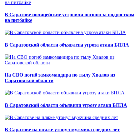
В Саратове полицейские устроили погоню за подростком
на питбайке
В Саратовской области объявлена угроза атаки БПЛА
На СВО погиб замкомандира по тылу Хвалов из
Саратовской области
В Саратовской области объявили угрозу атаки БПЛА
В Саратове на пляже утонул мужчина средних лет